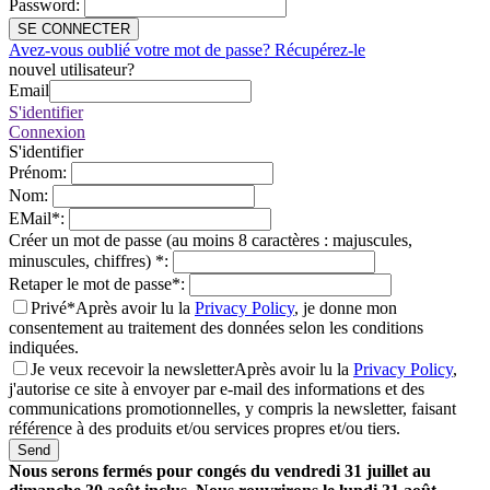
Password
:
SE CONNECTER
Avez-vous oublié votre mot de passe? Récupérez-le
nouvel utilisateur?
Email
S'identifier
Connexion
S'identifier
Prénom
:
Nom
:
EMail
*
:
Créer un mot de passe (au moins 8 caractères : majuscules,
minuscules, chiffres)
*
:
Retaper le mot de passe
*
:
Privé*
Après avoir lu la
Privacy Policy
, je donne mon
consentement au traitement des données selon les conditions
indiquées.
Je veux recevoir la newsletter
Après avoir lu la
Privacy Policy
,
j'autorise ce site à envoyer par e-mail des informations et des
communications promotionnelles, y compris la newsletter, faisant
référence à des produits et/ou services propres et/ou tiers.
Send
Nous serons fermés pour congés du vendredi 31 juillet au