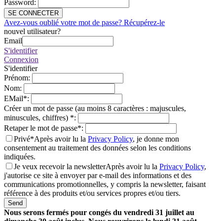
Password
:
SE CONNECTER
Avez-vous oublié votre mot de passe? Récupérez-le
nouvel utilisateur?
Email
S'identifier
Connexion
S'identifier
Prénom
:
Nom
:
EMail
*
:
Créer un mot de passe (au moins 8 caractères : majuscules,
minuscules, chiffres)
*
:
Retaper le mot de passe
*
:
Privé*
Après avoir lu la
Privacy Policy
, je donne mon
consentement au traitement des données selon les conditions
indiquées.
Je veux recevoir la newsletter
Après avoir lu la
Privacy Policy
,
j'autorise ce site à envoyer par e-mail des informations et des
communications promotionnelles, y compris la newsletter, faisant
référence à des produits et/ou services propres et/ou tiers.
Send
Nous serons fermés pour congés du vendredi 31 juillet au