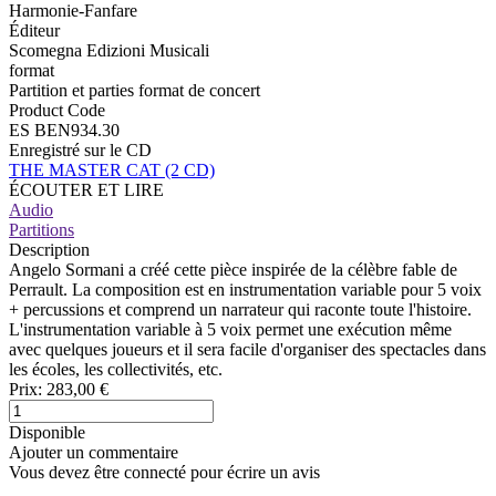
Harmonie-Fanfare
Éditeur
Scomegna Edizioni Musicali
format
Partition et parties format de concert
Product Code
ES BEN934.30
Enregistré sur le CD
THE MASTER CAT (2 CD)
ÉCOUTER ET LIRE
Audio
Partitions
Description
Angelo Sormani a créé cette pièce inspirée de la célèbre fable de
Perrault. La composition est en instrumentation variable pour 5 voix
+ percussions et comprend un narrateur qui raconte toute l'histoire.
L'instrumentation variable à 5 voix permet une exécution même
avec quelques joueurs et il sera facile d'organiser des spectacles dans
les écoles, les collectivités, etc.
Prix:
283,00 €
Disponible
Ajouter un commentaire
Vous devez être connecté pour écrire un avis