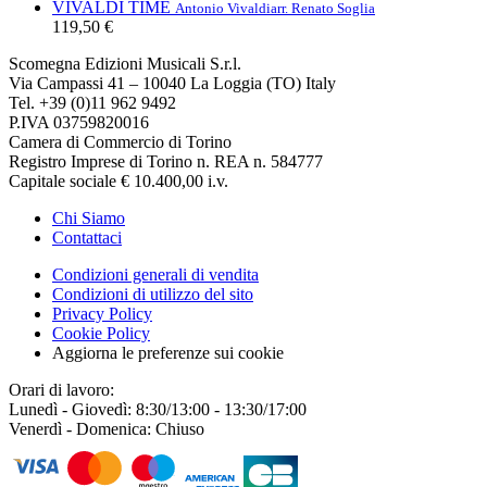
VIVALDI TIME
Antonio Vivaldi
arr. Renato Soglia
119,50 €
Scomegna Edizioni Musicali S.r.l.
Via Campassi 41 – 10040 La Loggia (TO) Italy
Tel. +39 (0)11 962 9492
P.IVA 03759820016
Camera di Commercio di Torino
Registro Imprese di Torino n. REA n. 584777
Capitale sociale € 10.400,00 i.v.
Chi Siamo
Contattaci
Condizioni generali di vendita
Condizioni di utilizzo del sito
Privacy Policy
Cookie Policy
Aggiorna le preferenze sui cookie
Orari di lavoro:
Lunedì - Giovedì: 8:30/13:00 - 13:30/17:00
Venerdì - Domenica: Chiuso