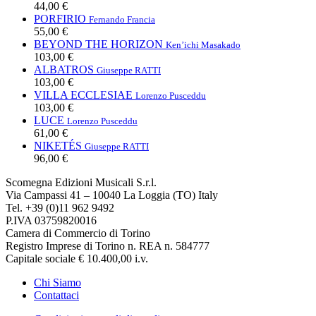
44,00 €
PORFIRIO
Fernando Francia
55,00 €
BEYOND THE HORIZON
Ken’ichi Masakado
103,00 €
ALBATROS
Giuseppe RATTI
103,00 €
VILLA ECCLESIAE
Lorenzo Pusceddu
103,00 €
LUCE
Lorenzo Pusceddu
61,00 €
NIKETÉS
Giuseppe RATTI
96,00 €
Scomegna Edizioni Musicali S.r.l.
Via Campassi 41 – 10040 La Loggia (TO) Italy
Tel. +39 (0)11 962 9492
P.IVA 03759820016
Camera di Commercio di Torino
Registro Imprese di Torino n. REA n. 584777
Capitale sociale € 10.400,00 i.v.
Chi Siamo
Contattaci