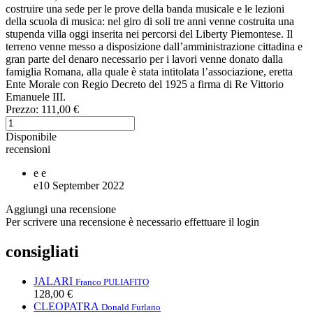
costruire una sede per le prove della banda musicale e le lezioni
della scuola di musica: nel giro di soli tre anni venne costruita una
stupenda villa oggi inserita nei percorsi del Liberty Piemontese. Il
terreno venne messo a disposizione dall’amministrazione cittadina e
gran parte del denaro necessario per i lavori venne donato dalla
famiglia Romana, alla quale è stata intitolata l’associazione, eretta
Ente Morale con Regio Decreto del 1925 a firma di Re Vittorio
Emanuele III.
Prezzo:
111,00 €
Disponibile
recensioni
e
e
e
10 September 2022
Aggiungi una recensione
Per scrivere una recensione è necessario effettuare il login
consigliati
JALARI
Franco PULIAFITO
128,00 €
CLEOPATRA
Donald Furlano