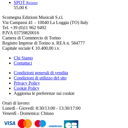
SPOT
Reinter
55,00 €
Scomegna Edizioni Musicali S.r.l.
Via Campassi 41 – 10040 La Loggia (TO) Italy
Tel. +39 (0)11 962 9492
P.IVA 03759820016
Camera di Commercio di Torino
Registro Imprese di Torino n. REA n. 584777
Capitale sociale € 10.400,00 i.v.
Chi Siamo
Contattaci
Condizioni generali di vendita
Condizioni di utilizzo del sito
Privacy Policy
Cookie Policy
Aggiorna le preferenze sui cookie
Orari di lavoro:
Lunedì - Giovedì: 8:30/13:00 - 13:30/17:00
Venerdì - Domenica: Chiuso