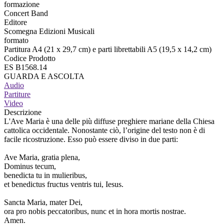
formazione
Concert Band
Editore
Scomegna Edizioni Musicali
formato
Partitura A4 (21 x 29,7 cm) e parti librettabili A5 (19,5 x 14,2 cm)
Codice Prodotto
ES B1568.14
GUARDA E ASCOLTA
Audio
Partiture
Video
Descrizione
L'Ave Maria è una delle più diffuse preghiere mariane della Chiesa
cattolica occidentale. Nonostante ciò, l’origine del testo non è di
facile ricostruzione. Esso può essere diviso in due parti:
Ave Maria, gratia plena,
Dominus tecum,
benedicta tu in mulieribus,
et benedictus fructus ventris tui, Iesus.
Sancta Maria, mater Dei,
ora pro nobis peccatoribus, nunc et in hora mortis nostrae.
Amen.