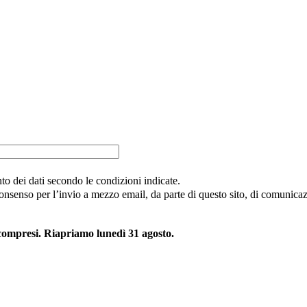
nto dei dati secondo le condizioni indicate.
consenso per l’invio a mezzo email, da parte di questo sito, di comunicazi
 compresi. Riapriamo lunedì 31 agosto.