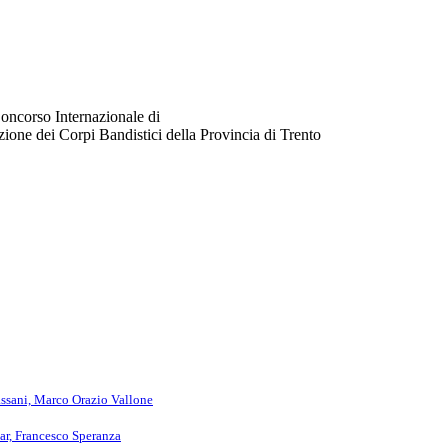
ncorso Internazionale di
ione dei Corpi Bandistici della Provincia di Trento
ssani, Marco Orazio Vallone
ar, Francesco Speranza