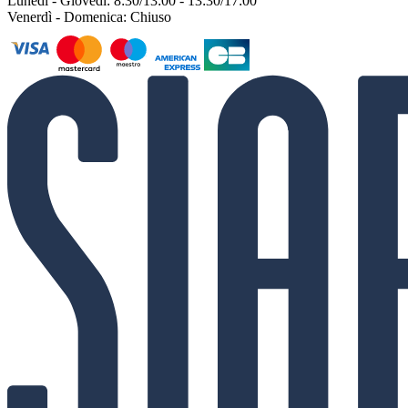
Lunedì - Giovedì: 8:30/13:00 - 13:30/17:00
Venerdì - Domenica: Chiuso