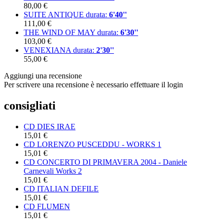
80,00 €
SUITE ANTIQUE
durata:
6'40''
111,00 €
THE WIND OF MAY
durata:
6'30''
103,00 €
VENEXIANA
durata:
2'30''
55,00 €
Aggiungi una recensione
Per scrivere una recensione è necessario effettuare il login
consigliati
CD DIES IRAE
15,01 €
CD LORENZO PUSCEDDU - WORKS 1
15,01 €
CD CONCERTO DI PRIMAVERA 2004 - Daniele
Carnevali Works 2
15,01 €
CD ITALIAN DEFILE
15,01 €
CD FLUMEN
15,01 €