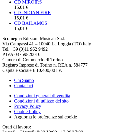
CD MIROIRS
15,01 €
CD INDIAN FIRE
15,01 €
CD BAILAMOS
15,01 €
Scomegna Edizioni Musicali S.r.l.
Via Campassi 41 – 10040 La Loggia (TO) Italy
Tel. +39 (0)11 962 9492
P.IVA 03759820016
Camera di Commercio di Torino
Registro Imprese di Torino n. REA n. 584777
Capitale sociale € 10.400,00 i.v.
Chi Siamo
Contattaci
Condizioni generali di vendita
Condizioni di utilizzo del sito
Privacy Policy
Cookie Policy
Aggiorna le preferenze sui cookie
Orari di lavoro: