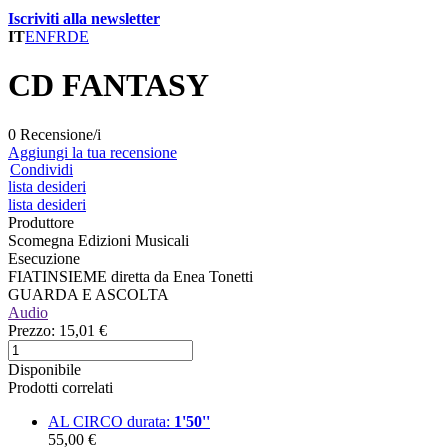
Iscriviti alla newsletter
IT
EN
FR
DE
CD FANTASY
0 Recensione/i
Aggiungi la tua recensione
Condividi
lista desideri
lista desideri
Produttore
Scomegna Edizioni Musicali
Esecuzione
FIATINSIEME diretta da Enea Tonetti
GUARDA E ASCOLTA
Audio
Prezzo:
15,01 €
Disponibile
Prodotti correlati
AL CIRCO
durata:
1'50''
55,00 €