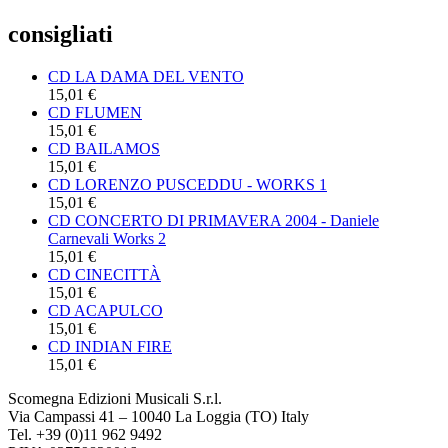
consigliati
CD LA DAMA DEL VENTO
15,01 €
CD FLUMEN
15,01 €
CD BAILAMOS
15,01 €
CD LORENZO PUSCEDDU - WORKS 1
15,01 €
CD CONCERTO DI PRIMAVERA 2004 - Daniele
Carnevali Works 2
15,01 €
CD CINECITTÀ
15,01 €
CD ACAPULCO
15,01 €
CD INDIAN FIRE
15,01 €
Scomegna Edizioni Musicali S.r.l.
Via Campassi 41 – 10040 La Loggia (TO) Italy
Tel. +39 (0)11 962 9492