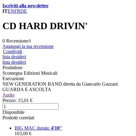
Iscriviti alla newsletter
IT
EN
FR
DE
CD HARD DRIVIN'
0 Recensione/i
Aggiungi la tua recensione
Condividi
lista desideri
lista desideri
Produttore
Scomegna Edizioni Musicali
Esecuzione
NEW GENERATION BAND diretta da Giancarlo Gazzani
GUARDA E ASCOLTA
Audio
Prezzo:
15,01 €
Disponibile
Prodotti correlati
BIG MAC
durata:
4'10''
103,00 €