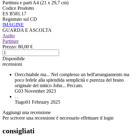
Partitura e parti A4 (21 x 29,7 cm)
Codice Prodotto
ES B581.17
Registrato sul CD
IMAGINE
GUARDA E ASCOLTA
Audio
Partiture
Prezzo:
80,00 €
Disponibile
recensioni
Orecchiabile ma...
Nel complesso un bell'arrangiamento ma
poco fedele alla splendida semplicità e purezza del brano
originale del mitico John... Peccato.
G
03 November 2023
.
.
Tiago
01 February 2025
Aggiungi una recensione
Per scrivere una recensione è necessario effettuare il login
consigliati