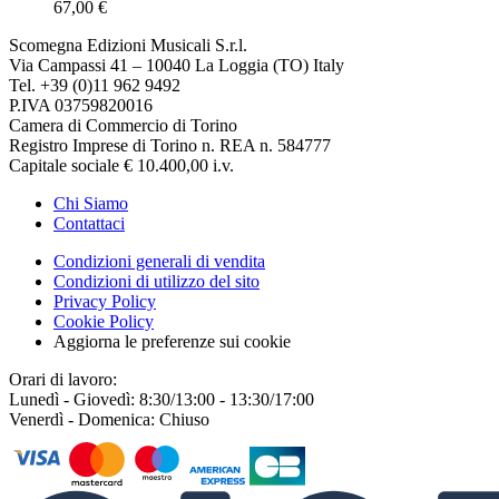
67,00 €
Scomegna Edizioni Musicali S.r.l.
Via Campassi 41 – 10040 La Loggia (TO) Italy
Tel. +39 (0)11 962 9492
P.IVA 03759820016
Camera di Commercio di Torino
Registro Imprese di Torino n. REA n. 584777
Capitale sociale € 10.400,00 i.v.
Chi Siamo
Contattaci
Condizioni generali di vendita
Condizioni di utilizzo del sito
Privacy Policy
Cookie Policy
Aggiorna le preferenze sui cookie
Orari di lavoro:
Lunedì - Giovedì: 8:30/13:00 - 13:30/17:00
Venerdì - Domenica: Chiuso