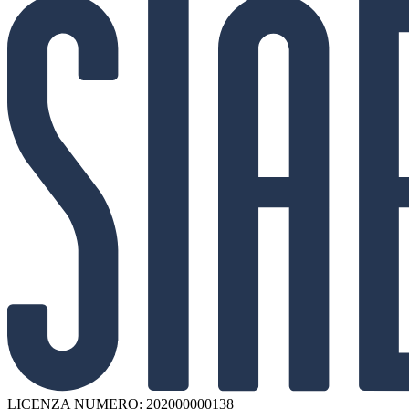
LICENZA NUMERO: 202000000138