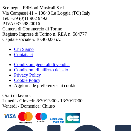
Scomegna Edizioni Musicali S.r.l.
Via Campassi 41 – 10040 La Loggia (TO) Italy
Tel. +39 (0)11 962 9492
P.IVA 03759820016
Camera di Commercio di Torino
Registro Imprese di Torino n. REA n. 584777
Capitale sociale € 10.400,00 i.v.
Chi Siamo
Contattaci
Condizioni generali di vendita
Condizioni di utilizzo del sito
Privacy Policy
Cookie Policy
Aggiorna le preferenze sui cookie
Orari di lavoro:
Lunedì - Giovedì: 8:30/13:00 - 13:30/17:00
Venerdì - Domenica: Chiuso