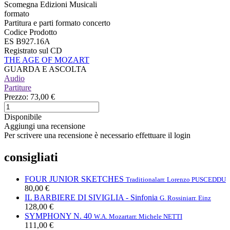
Scomegna Edizioni Musicali
formato
Partitura e parti formato concerto
Codice Prodotto
ES B927.16A
Registrato sul CD
THE AGE OF MOZART
GUARDA E ASCOLTA
Audio
Partiture
Prezzo:
73,00 €
Disponibile
Aggiungi una recensione
Per scrivere una recensione è necessario effettuare il login
consigliati
FOUR JUNIOR SKETCHES
Traditional
arr. Lorenzo PUSCEDDU
80,00 €
IL BARBIERE DI SIVIGLIA - Sinfonia
G. Rossini
arr. Einz
128,00 €
SYMPHONY N. 40
W.A. Mozart
arr. Michele NETTI
111,00 €