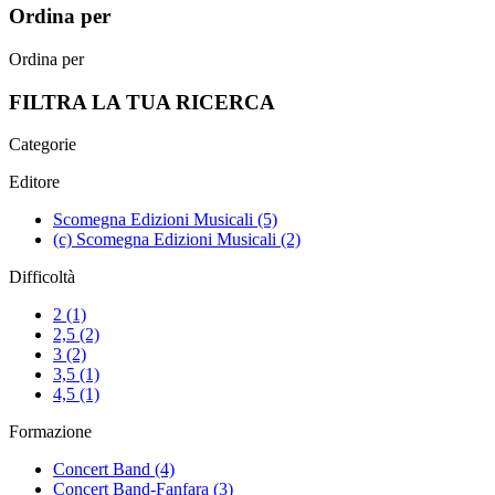
Ordina per
Ordina per
FILTRA LA TUA RICERCA
Categorie
Editore
Scomegna Edizioni Musicali
(5)
(c) Scomegna Edizioni Musicali
(2)
Difficoltà
2
(1)
2,5
(2)
3
(2)
3,5
(1)
4,5
(1)
Formazione
Concert Band
(4)
Concert Band-Fanfara
(3)