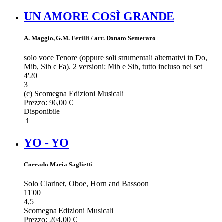
UN AMORE COSÌ GRANDE
A. Maggio, G.M. Ferilli / arr. Donato Semeraro
solo voce Tenore (oppure soli strumentali alternativi in Do,
Mib, Sib e Fa). 2 versioni: Mib e Sib, tutto incluso nel set
4'20
3
(c) Scomegna Edizioni Musicali
Prezzo:
96,00 €
Disponibile
YO - YO
Corrado Maria Saglietti
Solo Clarinet, Oboe, Horn and Bassoon
11'00
4,5
Scomegna Edizioni Musicali
Prezzo:
204,00 €