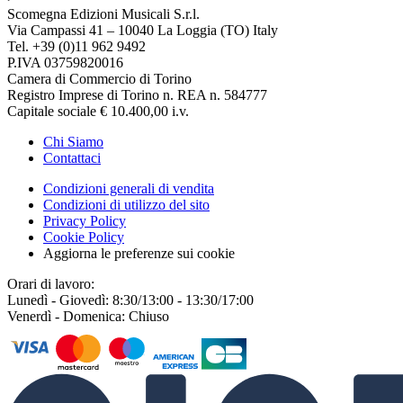
Scomegna Edizioni Musicali S.r.l.
Via Campassi 41 – 10040 La Loggia (TO) Italy
Tel. +39 (0)11 962 9492
P.IVA 03759820016
Camera di Commercio di Torino
Registro Imprese di Torino n. REA n. 584777
Capitale sociale € 10.400,00 i.v.
Chi Siamo
Contattaci
Condizioni generali di vendita
Condizioni di utilizzo del sito
Privacy Policy
Cookie Policy
Aggiorna le preferenze sui cookie
Orari di lavoro:
Lunedì - Giovedì: 8:30/13:00 - 13:30/17:00
Venerdì - Domenica: Chiuso