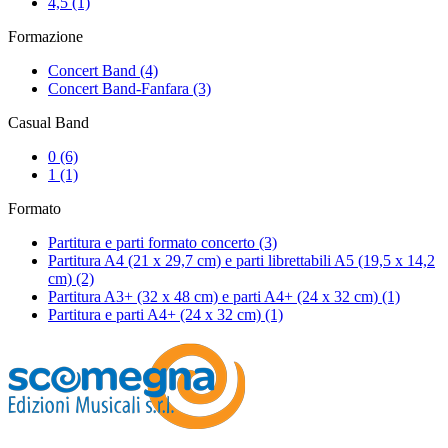
4,5
(1)
Formazione
Concert Band
(4)
Concert Band-Fanfara
(3)
Casual Band
0
(6)
1
(1)
Formato
Partitura e parti formato concerto
(3)
Partitura A4 (21 x 29,7 cm) e parti librettabili A5 (19,5 x 14,2
cm)
(2)
Partitura A3+ (32 x 48 cm) e parti A4+ (24 x 32 cm)
(1)
Partitura e parti A4+ (24 x 32 cm)
(1)