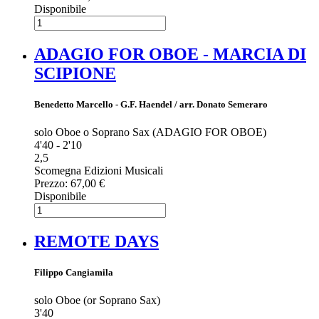
Disponibile
ADAGIO FOR OBOE - MARCIA DI
SCIPIONE
Benedetto Marcello - G.F. Haendel / arr. Donato Semeraro
solo Oboe o Soprano Sax (ADAGIO FOR OBOE)
4'40 - 2'10
2,5
Scomegna Edizioni Musicali
Prezzo:
67,00 €
Disponibile
REMOTE DAYS
Filippo Cangiamila
solo Oboe (or Soprano Sax)
3'40