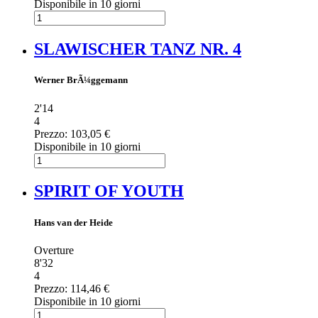
Disponibile in 10 giorni
SLAWISCHER TANZ NR. 4
Werner BrÃ¼ggemann
2'14
4
Prezzo:
103,05 €
Disponibile in 10 giorni
SPIRIT OF YOUTH
Hans van der Heide
Overture
8'32
4
Prezzo:
114,46 €
Disponibile in 10 giorni