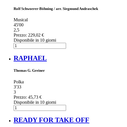
Rolf Schwoerer-Böhning / arr. Siegmund Andraschek
Musical
45'00
2,5
Prezzo:
229,02 €
Disponibile in 10 giorni
RAPHAEL
Thomas G. Greiner
Polka
3'33
3
Prezzo:
45,73 €
Disponibile in 10 giorni
READY FOR TAKE OFF