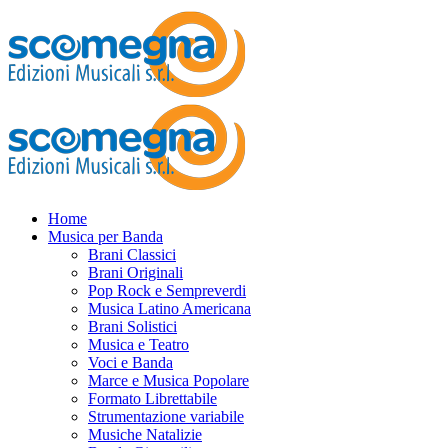
Home
Musica per Banda
Brani Classici
Brani Originali
Pop Rock e Sempreverdi
Musica Latino Americana
Brani Solistici
Musica e Teatro
Voci e Banda
Marce e Musica Popolare
Formato Librettabile
Strumentazione variabile
Musiche Natalizie