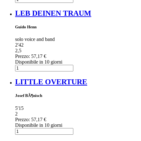
LEB DEINEN TRAUM
Guido Henn
solo voice and band
2'42
2,5
Prezzo:
57,17 €
Disponibile in 10 giorni
LITTLE OVERTURE
Josef BÃ¶nisch
5'15
2
Prezzo:
57,17 €
Disponibile in 10 giorni