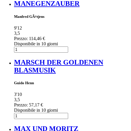
MANEGENZAUBER
Manfred GÃ¤tjens
9'12
3,5
Prezzo:
114,46 €
Disponibile in 10 giorni
MARSCH DER GOLDENEN
BLASMUSIK
Guido Henn
3'10
3,5
Prezzo:
57,17 €
Disponibile in 10 giorni
MAX UND MORITZ