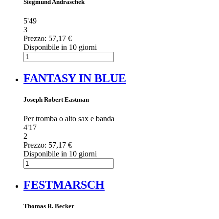
Siegmund Andraschek
5'49
3
Prezzo:
57,17 €
Disponibile in 10 giorni
FANTASY IN BLUE
Joseph Robert Eastman
Per tromba o alto sax e banda
4'17
2
Prezzo:
57,17 €
Disponibile in 10 giorni
FESTMARSCH
Thomas R. Becker