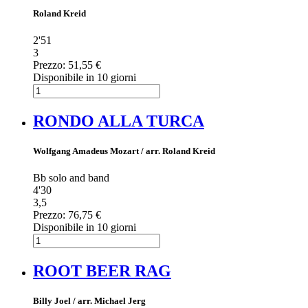
Roland Kreid
2'51
3
Prezzo:
51,55 €
Disponibile in 10 giorni
RONDO ALLA TURCA
Wolfgang Amadeus Mozart / arr. Roland Kreid
Bb solo and band
4'30
3,5
Prezzo:
76,75 €
Disponibile in 10 giorni
ROOT BEER RAG
Billy Joel / arr. Michael Jerg