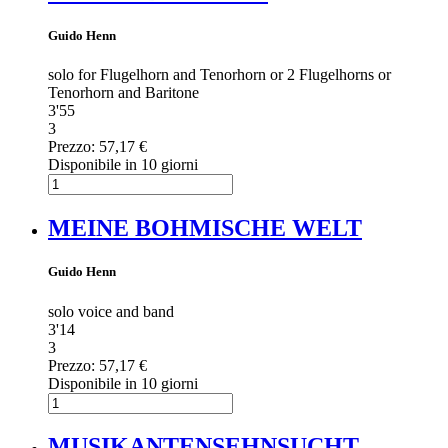
Guido Henn
solo for Flugelhorn and Tenorhorn or 2 Flugelhorns or
Tenorhorn and Baritone
3'55
3
Prezzo:
57,17 €
Disponibile in 10 giorni
MEINE BOHMISCHE WELT
Guido Henn
solo voice and band
3'14
3
Prezzo:
57,17 €
Disponibile in 10 giorni
MUSIKANTENSEHNSUCHT