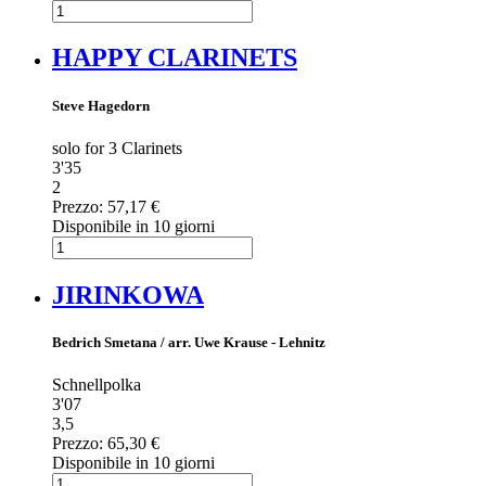
HAPPY CLARINETS
Steve Hagedorn
solo for 3 Clarinets
3'35
2
Prezzo:
57,17 €
Disponibile in 10 giorni
JIRINKOWA
Bedrich Smetana / arr. Uwe Krause - Lehnitz
Schnellpolka
3'07
3,5
Prezzo:
65,30 €
Disponibile in 10 giorni