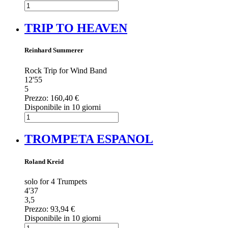
TRIP TO HEAVEN
Reinhard Summerer
Rock Trip for Wind Band
12'55
5
Prezzo:
160,40 €
Disponibile in 10 giorni
TROMPETA ESPANOL
Roland Kreid
solo for 4 Trumpets
4'37
3,5
Prezzo:
93,94 €
Disponibile in 10 giorni