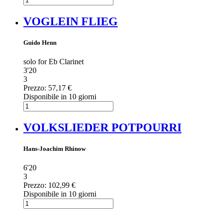
VOGLEIN FLIEG
Guido Henn
solo for Eb Clarinet
3'20
3
Prezzo:
57,17 €
Disponibile in 10 giorni
VOLKSLIEDER POTPOURRI
Hans-Joachim Rhinow
6'20
3
Prezzo:
102,99 €
Disponibile in 10 giorni