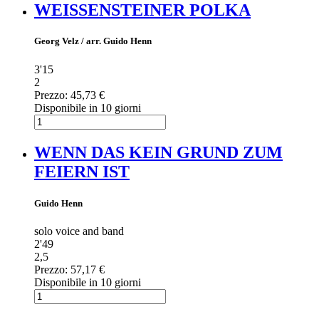
WEISSENSTEINER POLKA
Georg Velz / arr. Guido Henn
3'15
2
Prezzo:
45,73 €
Disponibile in 10 giorni
WENN DAS KEIN GRUND ZUM
FEIERN IST
Guido Henn
solo voice and band
2'49
2,5
Prezzo:
57,17 €
Disponibile in 10 giorni