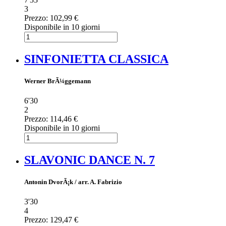
3
Prezzo:
102,99 €
Disponibile in 10 giorni
SINFONIETTA CLASSICA
Werner BrÃ¼ggemann
6'30
2
Prezzo:
114,46 €
Disponibile in 10 giorni
SLAVONIC DANCE N. 7
Antonin DvorÃ¡k / arr. A. Fabrizio
3'30
4
Prezzo:
129,47 €