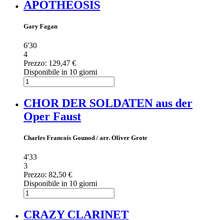
APOTHEOSIS
Gary Fagan
6'30
4
Prezzo:
129,47 €
Disponibile in 10 giorni
CHOR DER SOLDATEN aus der
Oper Faust
Charles Francois Gounod / arr. Oliver Grote
4'33
3
Prezzo:
82,50 €
Disponibile in 10 giorni
CRAZY CLARINET