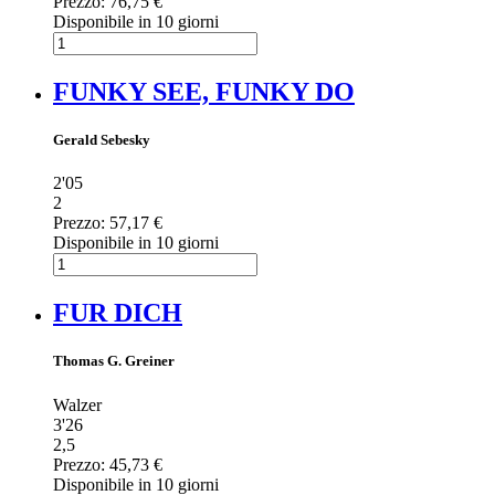
Prezzo:
76,75 €
Disponibile in 10 giorni
FUNKY SEE, FUNKY DO
Gerald Sebesky
2'05
2
Prezzo:
57,17 €
Disponibile in 10 giorni
FUR DICH
Thomas G. Greiner
Walzer
3'26
2,5
Prezzo:
45,73 €
Disponibile in 10 giorni