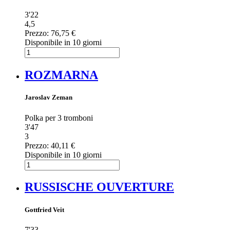
3'22
4,5
Prezzo:
76,75 €
Disponibile in 10 giorni
ROZMARNA
Jaroslav Zeman
Polka per 3 tromboni
3'47
3
Prezzo:
40,11 €
Disponibile in 10 giorni
RUSSISCHE OUVERTURE
Gottfried Veit
7'33