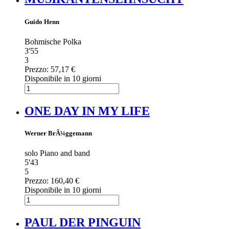
Guido Henn
Bohmische Polka
3'55
3
Prezzo:
57,17 €
Disponibile in 10 giorni
ONE DAY IN MY LIFE
Werner BrÃ¼ggemann
solo Piano and band
5'43
5
Prezzo:
160,40 €
Disponibile in 10 giorni
PAUL DER PINGUIN