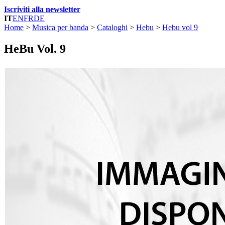
Iscriviti alla newsletter
IT
EN
FR
DE
Home
>
Musica per banda
>
Cataloghi
>
Hebu
>
Hebu vol 9
HeBu Vol. 9