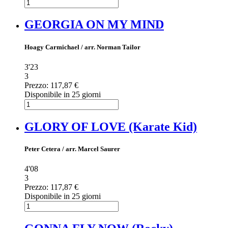
GEORGIA ON MY MIND
Hoagy Carmichael / arr. Norman Tailor
3'23
3
Prezzo:
117,87 €
Disponibile in 25 giorni
GLORY OF LOVE (Karate Kid)
Peter Cetera / arr. Marcel Saurer
4'08
3
Prezzo:
117,87 €
Disponibile in 25 giorni