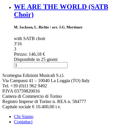
WE ARE THE WORLD (SATB
Choir)
M. Jackson, L. Richie / arr. J.G. Mortimer
with SATB choir
3'16
3
Prezzo:
146,18 €
Disponibile in 25 giorni
Scomegna Edizioni Musicali S.r.l.
Via Campassi 41 – 10040 La Loggia (TO) Italy
Tel. +39 (0)11 962 9492
P.IVA 03759820016
Camera di Commercio di Torino
Registro Imprese di Torino n. REA n. 584777
Capitale sociale € 10.400,00 i.v.
Chi Siamo
Contattaci