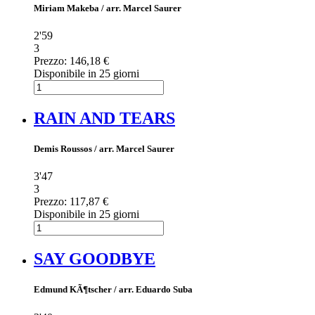
Miriam Makeba / arr. Marcel Saurer
2'59
3
Prezzo:
146,18 €
Disponibile in 25 giorni
RAIN AND TEARS
Demis Roussos / arr. Marcel Saurer
3'47
3
Prezzo:
117,87 €
Disponibile in 25 giorni
SAY GOODBYE
Edmund KÃ¶tscher / arr. Eduardo Suba