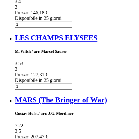
3'41
3
Prezzo:
146,18 €
Disponibile in 25 giorni
LES CHAMPS ELYSEES
M. Wilsh / arr. Marcel Saurer
3'53
3
Prezzo:
127,31 €
Disponibile in 25 giorni
MARS (The Bringer of War)
Gustav Holst / arr. J.G. Mortimer
7'22
3,5
Prezzo:
207,47 €