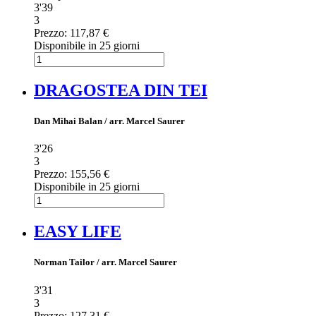
3'39
3
Prezzo:
117,87 €
Disponibile in 25 giorni
DRAGOSTEA DIN TEI
Dan Mihai Balan / arr. Marcel Saurer
3'26
3
Prezzo:
155,56 €
Disponibile in 25 giorni
EASY LIFE
Norman Tailor / arr. Marcel Saurer
3'31
3
Prezzo:
127,31 €