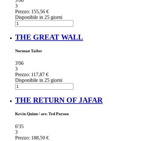
3'06
3
Prezzo:
155,56 €
Disponibile in 25 giorni
THE GREAT WALL
Norman Tailor
3'06
3
Prezzo:
117,87 €
Disponibile in 25 giorni
THE RETURN OF JAFAR
Kevin Quinn / arr. Ted Parson
6'35
3
Prezzo:
188,59 €