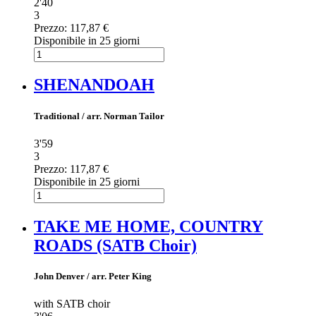
2'40
3
Prezzo:
117,87 €
Disponibile in 25 giorni
SHENANDOAH
Traditional / arr. Norman Tailor
3'59
3
Prezzo:
117,87 €
Disponibile in 25 giorni
TAKE ME HOME, COUNTRY
ROADS (SATB Choir)
John Denver / arr. Peter King
with SATB choir