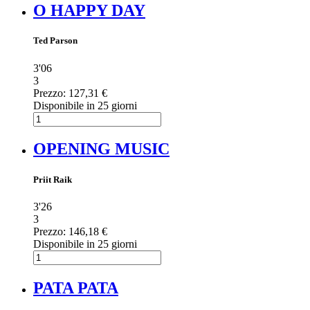
O HAPPY DAY
Ted Parson
3'06
3
Prezzo:
127,31 €
Disponibile in 25 giorni
OPENING MUSIC
Priit Raik
3'26
3
Prezzo:
146,18 €
Disponibile in 25 giorni
PATA PATA