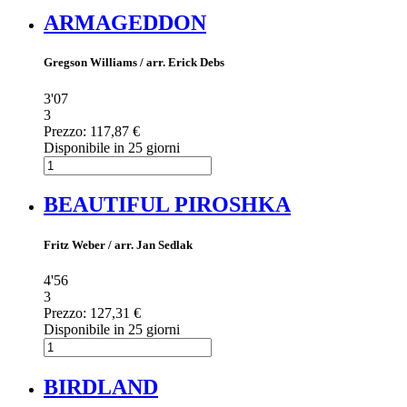
ARMAGEDDON
Gregson Williams / arr. Erick Debs
3'07
3
Prezzo:
117,87 €
Disponibile in 25 giorni
BEAUTIFUL PIROSHKA
Fritz Weber / arr. Jan Sedlak
4'56
3
Prezzo:
127,31 €
Disponibile in 25 giorni
BIRDLAND