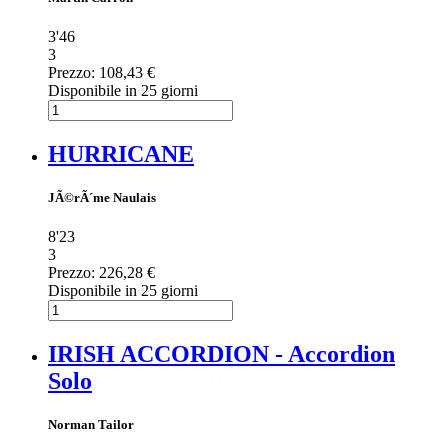
3'46
3
Prezzo:
108,43 €
Disponibile in 25 giorni
HURRICANE
JÃ©rÃ´me Naulais
8'23
3
Prezzo:
226,28 €
Disponibile in 25 giorni
IRISH ACCORDION - Accordion
Solo
Norman Tailor