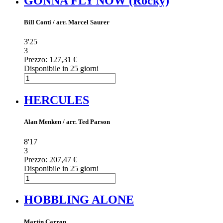
GONNA FLY NOW (Rocky)
Bill Conti / arr. Marcel Saurer
3'25
3
Prezzo:
127,31 €
Disponibile in 25 giorni
HERCULES
Alan Menken / arr. Ted Parson
8'17
3
Prezzo:
207,47 €
Disponibile in 25 giorni
HOBBLING ALONE
Martin Carron