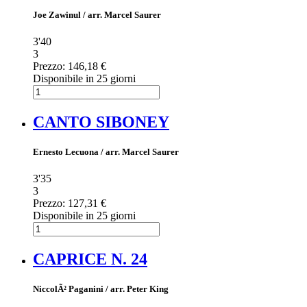
Joe Zawinul / arr. Marcel Saurer
3'40
3
Prezzo:
146,18 €
Disponibile in 25 giorni
CANTO SIBONEY
Ernesto Lecuona / arr. Marcel Saurer
3'35
3
Prezzo:
127,31 €
Disponibile in 25 giorni
CAPRICE N. 24
NiccolÃ² Paganini / arr. Peter King