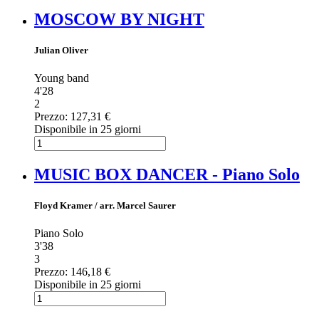
MOSCOW BY NIGHT
Julian Oliver
Young band
4'28
2
Prezzo:
127,31 €
Disponibile in 25 giorni
MUSIC BOX DANCER - Piano Solo
Floyd Kramer / arr. Marcel Saurer
Piano Solo
3'38
3
Prezzo:
146,18 €
Disponibile in 25 giorni