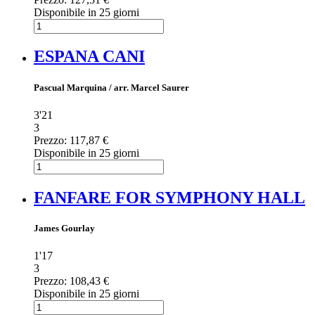
Disponibile in 25 giorni
ESPANA CANI
Pascual Marquina / arr. Marcel Saurer
3'21
3
Prezzo:
117,87 €
Disponibile in 25 giorni
FANFARE FOR SYMPHONY HALL
James Gourlay
1'17
3
Prezzo:
108,43 €
Disponibile in 25 giorni