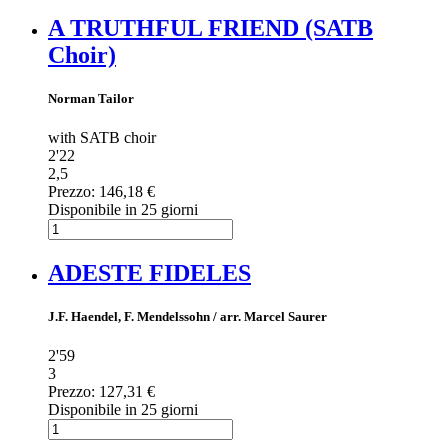
A TRUTHFUL FRIEND (SATB
Choir)
Norman Tailor
with SATB choir
2'22
2,5
Prezzo:
146,18 €
Disponibile in 25 giorni
ADESTE FIDELES
J.F. Haendel, F. Mendelssohn / arr. Marcel Saurer
2'59
3
Prezzo:
127,31 €
Disponibile in 25 giorni