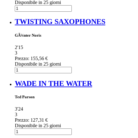
Disponibile in 25 giorni
TWISTING SAXOPHONES
GÃ¼nter Noris
2'15
3
Prezzo:
155,56 €
Disponibile in 25 giorni
WADE IN THE WATER
Ted Parson
3'24
3
Prezzo:
127,31 €
Disponibile in 25 giorni