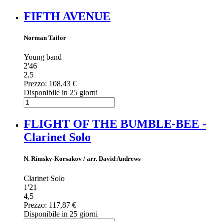
FIFTH AVENUE
Norman Tailor
Young band
2'46
2,5
Prezzo:
108,43 €
Disponibile in 25 giorni
FLIGHT OF THE BUMBLE-BEE -
Clarinet Solo
N. Rimsky-Korsakov / arr. David Andrews
Clarinet Solo
1'21
4,5
Prezzo:
117,87 €
Disponibile in 25 giorni