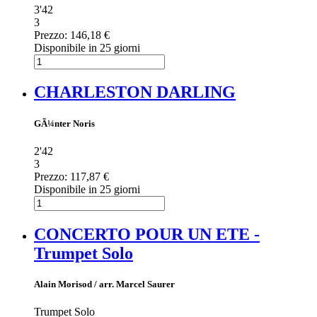
3'42
3
Prezzo:
146,18 €
Disponibile in 25 giorni
CHARLESTON DARLING
GÃ¼nter Noris
2'42
3
Prezzo:
117,87 €
Disponibile in 25 giorni
CONCERTO POUR UN ETE -
Trumpet Solo
Alain Morisod / arr. Marcel Saurer
Trumpet Solo