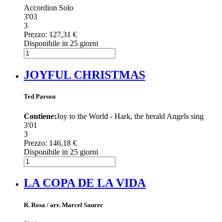
Accordion Solo
3'03
3
Prezzo:
127,31 €
Disponibile in 25 giorni
JOYFUL CHRISTMAS
Ted Parson
Contiene:
Joy to the World - Hark, the herald Angels sing
3'01
3
Prezzo:
146,18 €
Disponibile in 25 giorni
LA COPA DE LA VIDA
R. Rosa / arr. Marcel Saurer