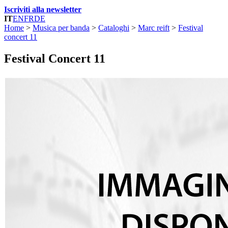
Iscriviti alla newsletter
IT
EN
FR
DE
Home
>
Musica per banda
>
Cataloghi
>
Marc reift
>
Festival
concert 11
Festival Concert 11