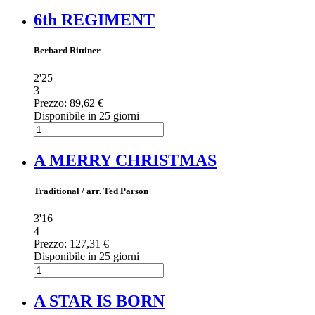
6th REGIMENT
Berbard Rittiner
2'25
3
Prezzo:
89,62 €
Disponibile in 25 giorni
A MERRY CHRISTMAS
Traditional / arr. Ted Parson
3'16
4
Prezzo:
127,31 €
Disponibile in 25 giorni
A STAR IS BORN