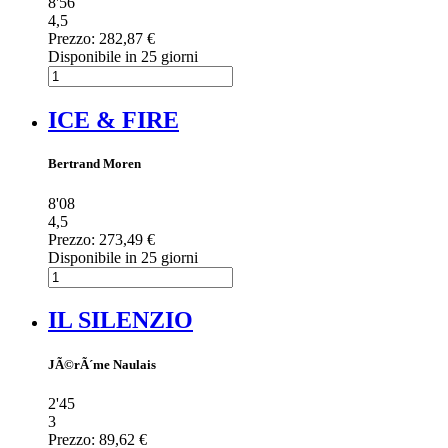
8'56
4,5
Prezzo:
282,87 €
Disponibile in 25 giorni
ICE & FIRE
Bertrand Moren
8'08
4,5
Prezzo:
273,49 €
Disponibile in 25 giorni
IL SILENZIO
JÃ©rÃ´me Naulais
2'45
3
Prezzo:
89,62 €