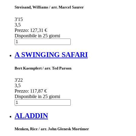
Streisand, Williams / arr. Marcel Saurer
3'15
3,5
Prezzo:
127,31 €
Disponibile in 25 giorni
A SWINGING SAFARI
Bert Kaempfert / arr. Ted Parson
3'22
3,5
Prezzo:
117,87 €
Disponibile in 25 giorni
ALADDIN
Menken, Rice / arr. John Glenesk Mortimer