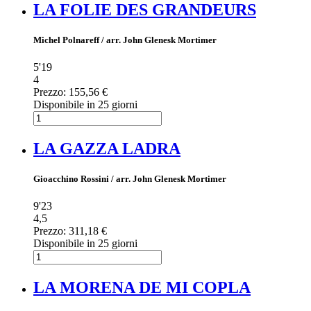
LA FOLIE DES GRANDEURS
Michel Polnareff / arr. John Glenesk Mortimer
5'19
4
Prezzo:
155,56 €
Disponibile in 25 giorni
LA GAZZA LADRA
Gioacchino Rossini / arr. John Glenesk Mortimer
9'23
4,5
Prezzo:
311,18 €
Disponibile in 25 giorni
LA MORENA DE MI COPLA