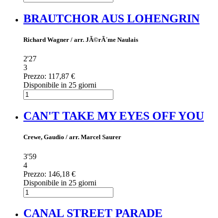
BRAUTCHOR AUS LOHENGRIN
Richard Wagner / arr. JÃ©rÃ´me Naulais
2'27
3
Prezzo:
117,87 €
Disponibile in 25 giorni
CAN'T TAKE MY EYES OFF YOU
Crewe, Gaudio / arr. Marcel Saurer
3'59
4
Prezzo:
146,18 €
Disponibile in 25 giorni
CANAL STREET PARADE