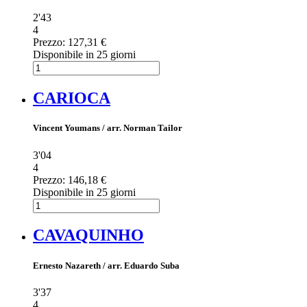
2'43
4
Prezzo:
127,31 €
Disponibile in 25 giorni
CARIOCA
Vincent Youmans / arr. Norman Tailor
3'04
4
Prezzo:
146,18 €
Disponibile in 25 giorni
CAVAQUINHO
Ernesto Nazareth / arr. Eduardo Suba
3'37
4