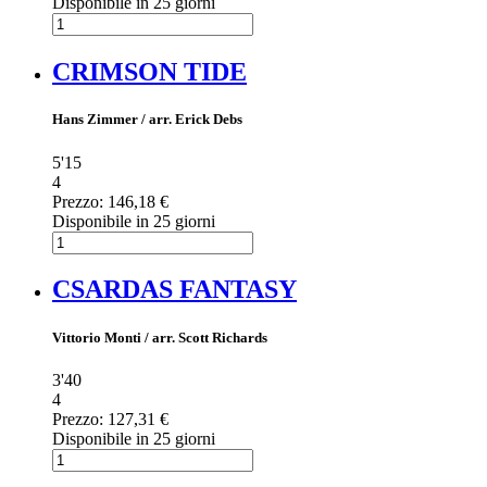
Disponibile in 25 giorni
CRIMSON TIDE
Hans Zimmer / arr. Erick Debs
5'15
4
Prezzo:
146,18 €
Disponibile in 25 giorni
CSARDAS FANTASY
Vittorio Monti / arr. Scott Richards
3'40
4
Prezzo:
127,31 €
Disponibile in 25 giorni