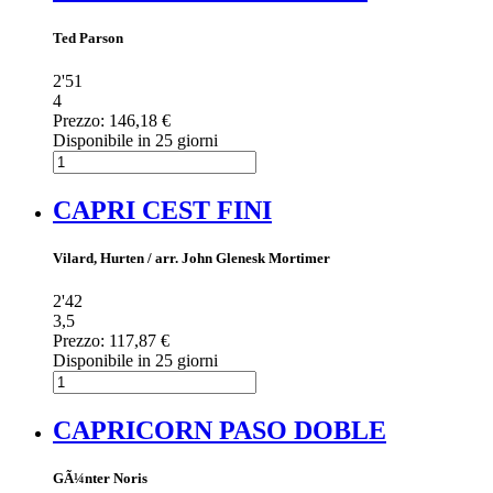
Ted Parson
2'51
4
Prezzo:
146,18 €
Disponibile in 25 giorni
CAPRI CEST FINI
Vilard, Hurten / arr. John Glenesk Mortimer
2'42
3,5
Prezzo:
117,87 €
Disponibile in 25 giorni
CAPRICORN PASO DOBLE
GÃ¼nter Noris