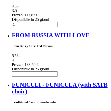
4'33
3,5
Prezzo:
117,87 €
Disponibile in 25 giorni
FROM RUSSIA WITH LOVE
John Barry / arr. Ted Parson
5'53
4
Prezzo:
188,59 €
Disponibile in 25 giorni
FUNICULI - FUNICULA (with SATB
choir)
Traditional / arr. Eduardo Suba