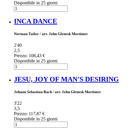
Disponibile in 25 giorni
INCA DANCE
Norman Tailor / arr. John Glenesk Mortimer
2'40
2,5
Prezzo:
108,43 €
Disponibile in 25 giorni
JESU, JOY OF MAN'S DESIRING
Johann Sebastian Bach / arr. John Glenesk Mortimer
3'22
3,5
Prezzo:
117,87 €
Disponibile in 25 giorni