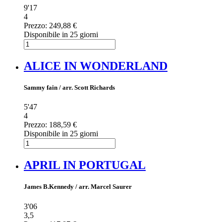
9'17
4
Prezzo:
249,88 €
Disponibile in 25 giorni
ALICE IN WONDERLAND
Sammy fain / arr. Scott Richards
5'47
4
Prezzo:
188,59 €
Disponibile in 25 giorni
APRIL IN PORTUGAL
James B.Kennedy / arr. Marcel Saurer
3'06
3,5