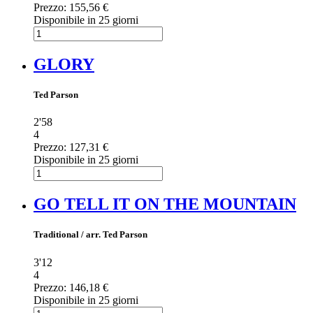
Prezzo:
155,56 €
Disponibile in 25 giorni
GLORY
Ted Parson
2'58
4
Prezzo:
127,31 €
Disponibile in 25 giorni
GO TELL IT ON THE MOUNTAIN
Traditional / arr. Ted Parson
3'12
4
Prezzo:
146,18 €
Disponibile in 25 giorni