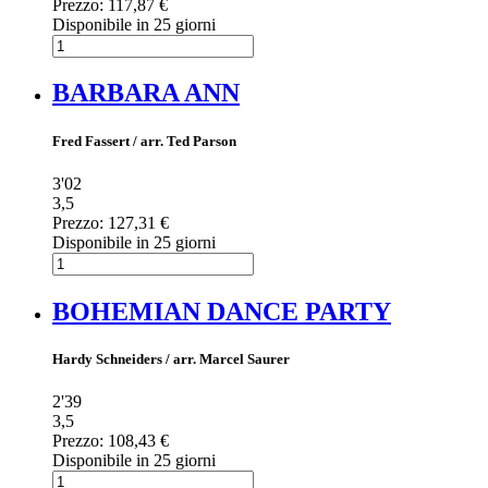
Prezzo:
117,87 €
Disponibile in 25 giorni
BARBARA ANN
Fred Fassert / arr. Ted Parson
3'02
3,5
Prezzo:
127,31 €
Disponibile in 25 giorni
BOHEMIAN DANCE PARTY
Hardy Schneiders / arr. Marcel Saurer
2'39
3,5
Prezzo:
108,43 €
Disponibile in 25 giorni