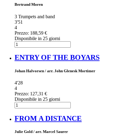
Bertrand Moren
3 Trumpets and band
3'51
4
Prezzo:
188,59 €
Disponibile in 25 giorni
ENTRY OF THE BOYARS
Johan Halvorsen / arr. John Glenesk Mortimer
4'28
4
Prezzo:
127,31 €
Disponibile in 25 giorni
FROM A DISTANCE
Julie Gold / arr. Marcel Saurer