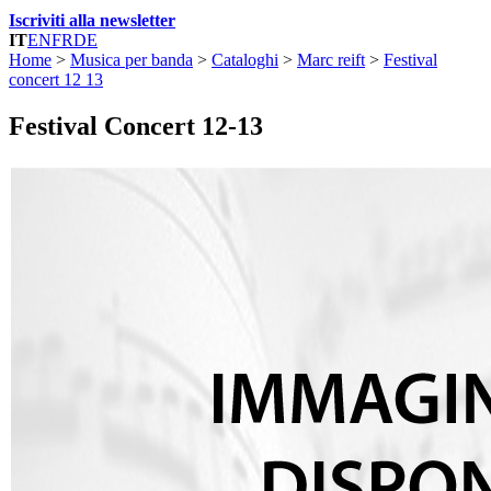
Iscriviti alla newsletter
IT
EN
FR
DE
Home
>
Musica per banda
>
Cataloghi
>
Marc reift
>
Festival
concert 12 13
Festival Concert 12-13