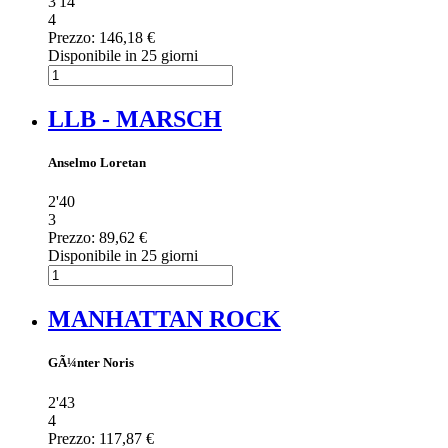
3'14
4
Prezzo:
146,18 €
Disponibile in 25 giorni
LLB - MARSCH
Anselmo Loretan
2'40
3
Prezzo:
89,62 €
Disponibile in 25 giorni
MANHATTAN ROCK
GÃ¼nter Noris
2'43
4
Prezzo:
117,87 €