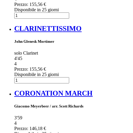
Prezzo:
155,56 €
Disponibile in 25 giorni
CLARINETTISSIMO
John Glenesk Mortimer
solo Clarinet
4'45
4
Prezzo:
155,56 €
Disponibile in 25 giorni
CORONATION MARCH
Giacomo Meyerbeer / arr. Scott Richards
3'59
4
Prezzo:
146,18 €