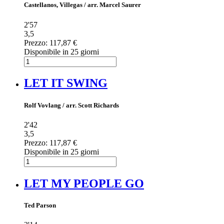
Castellanos, Villegas / arr. Marcel Saurer
2'57
3,5
Prezzo:
117,87 €
Disponibile in 25 giorni
LET IT SWING
Rolf Vovlang / arr. Scott Richards
2'42
3,5
Prezzo:
117,87 €
Disponibile in 25 giorni
LET MY PEOPLE GO
Ted Parson