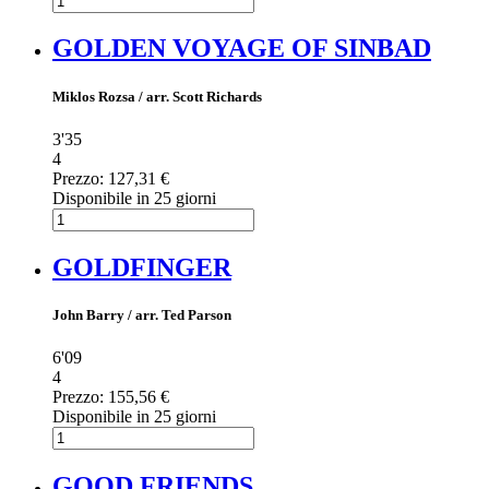
GOLDEN VOYAGE OF SINBAD
Miklos Rozsa / arr. Scott Richards
3'35
4
Prezzo:
127,31 €
Disponibile in 25 giorni
GOLDFINGER
John Barry / arr. Ted Parson
6'09
4
Prezzo:
155,56 €
Disponibile in 25 giorni
GOOD FRIENDS