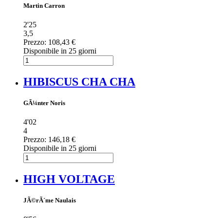
Martin Carron
2'25
3,5
Prezzo:
108,43 €
Disponibile in 25 giorni
HIBISCUS CHA CHA
GÃ¼nter Noris
4'02
4
Prezzo:
146,18 €
Disponibile in 25 giorni
HIGH VOLTAGE
JÃ©rÃ´me Naulais