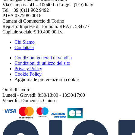
Via Campassi 41 – 10040 La Loggia (TO) Italy
Tel. +39 (0)11 962 9492
P.IVA 03759820016
Camera di Commercio di Torino
Registro Imprese di Torino n. REA n. 584777
Capitale sociale € 10.400,00 i.v.
Chi Siamo
Contattaci
Condizioni generali di vendita
Condizioni di utilizzo del sito
Privacy Policy
Cookie Policy
Aggiorna le preferenze sui cookie
Orari di lavoro:
Lunedì - Giovedì: 8:30/13:00 - 13:30/17:00
Venerdì - Domenica: Chiuso