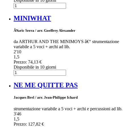
Disponibile in 10 giorni
MINIWHAT
Ã‰ric Serra / arr. Goeffrey Alexander
da ARTHUR AND THE MINIMOYS â€“ strumentazione
variabile a 5 voci + archi ad lib.
2'10
1,5
Prezzo:
74,13 €
Disponibile in 10 giorni
NE ME QUITTE PAS
Jacques Brel / arr. Jean-Philippe Ichard
strumentazione variabile a 5 voci + archi e percussioni ad lib.
3'46
1,5
Prezzo:
127,82 €