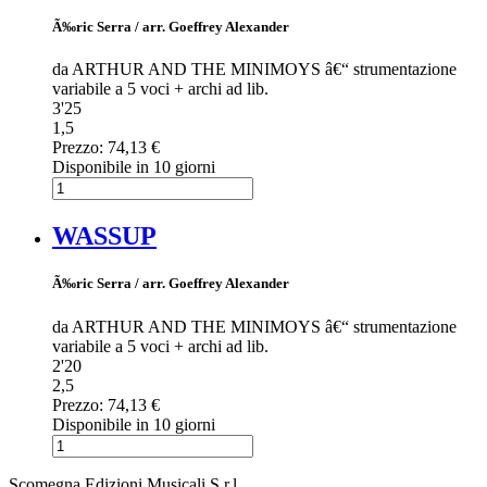
Ã‰ric Serra / arr. Goeffrey Alexander
da ARTHUR AND THE MINIMOYS â€“ strumentazione
variabile a 5 voci + archi ad lib.
3'25
1,5
Prezzo:
74,13 €
Disponibile in 10 giorni
WASSUP
Ã‰ric Serra / arr. Goeffrey Alexander
da ARTHUR AND THE MINIMOYS â€“ strumentazione
variabile a 5 voci + archi ad lib.
2'20
2,5
Prezzo:
74,13 €
Disponibile in 10 giorni
Scomegna Edizioni Musicali S.r.l.