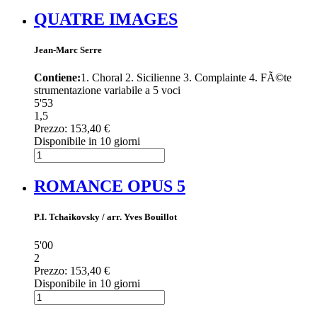
QUATRE IMAGES
Jean-Marc Serre
Contiene:
1. Choral 2. Sicilienne 3. Complainte 4. FÃ©te
strumentazione variabile a 5 voci
5'53
1,5
Prezzo:
153,40 €
Disponibile in 10 giorni
ROMANCE OPUS 5
P.I. Tchaikovsky / arr. Yves Bouillot
5'00
2
Prezzo:
153,40 €
Disponibile in 10 giorni