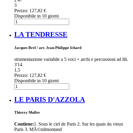
3
Prezzo:
127,82 €
Disponibile in 10 giorni
LA TENDRESSE
Jacques Brel / arr. Jean-Philippe Ichard
strumentazione variabile a 5 voci + archi e percussioni ad lib.
3'14
1,5
Prezzo:
127,82 €
Disponibile in 10 giorni
LE PARIS D'AZZOLA
Thierry Muller
Contiene:
1. Sous le ciel de Paris 2. Sur les quais du vieux
Paris 3. MÃ©nilmontand