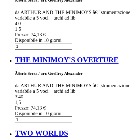
Ã‰ric Serra / arr. Goeffrey Alexander
da ARTHUR AND THE MINIMOYS â€“ strumentazione
variabile a 5 voci + archi ad lib.
4'01
1,5
Prezzo:
74,13 €
Disponibile in 10 giorni
THE MINIMOY'S OVERTURE
Ã‰ric Serra / arr. Goeffrey Alexander
da ARTHUR AND THE MINIMOYS â€“ strumentazione
variabile a 5 voci + archi ad lib.
3'40
1,5
Prezzo:
74,13 €
Disponibile in 10 giorni
TWO WORLDS