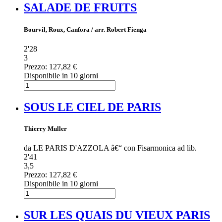
SALADE DE FRUITS
Bourvil, Roux, Canfora / arr. Robert Fienga
2'28
3
Prezzo:
127,82 €
Disponibile in 10 giorni
SOUS LE CIEL DE PARIS
Thierry Muller
da LE PARIS D'AZZOLA â€“ con Fisarmonica ad lib.
2'41
3,5
Prezzo:
127,82 €
Disponibile in 10 giorni
SUR LES QUAIS DU VIEUX PARIS