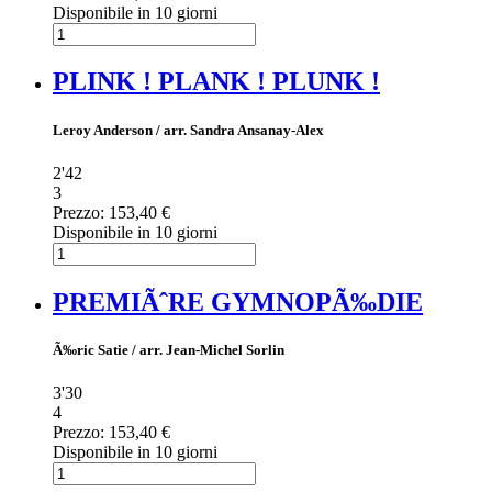
Disponibile in 10 giorni
PLINK ! PLANK ! PLUNK !
Leroy Anderson / arr. Sandra Ansanay-Alex
2'42
3
Prezzo:
153,40 €
Disponibile in 10 giorni
PREMIÃˆRE GYMNOPÃ‰DIE
Ã‰ric Satie / arr. Jean-Michel Sorlin
3'30
4
Prezzo:
153,40 €
Disponibile in 10 giorni