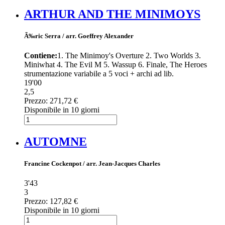
ARTHUR AND THE MINIMOYS
Ã‰ric Serra / arr. Goeffrey Alexander
Contiene:
1. The Minimoy's Overture 2. Two Worlds 3.
Miniwhat 4. The Evil M 5. Wassup 6. Finale, The Heroes
strumentazione variabile a 5 voci + archi ad lib.
19'00
2,5
Prezzo:
271,72 €
Disponibile in 10 giorni
AUTOMNE
Francine Cockenpot / arr. Jean-Jacques Charles
3'43
3
Prezzo:
127,82 €
Disponibile in 10 giorni