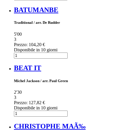
BATUMANBE
Traditional / arr. De Rudder
5'00
3
Prezzo:
104,20 €
Disponibile in 10 giorni
BEAT IT
Michel Jackson / arr. Paul Green
2'30
3
Prezzo:
127,82 €
Disponibile in 10 giorni
CHRISTOPHE MAÃ‰