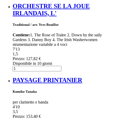
ORCHESTRE SE LA JOUE
IRLANDAIS, L'
Traditional / arr. Yves Bouillot
Contiene:
1. The Rose of Tralee 2. Down by the saily
Gardens 3. Danny Boy 4. The Irish Washerwomen
strumentazione variabile a 4 voci
7'13
1,5
Prezzo:
127,82 €
Disponibile in 10 giorni
PAYSAGE PRINTANIER
Kumiko Tanaka
per clarinetto e banda
4'10
3,5
Prezzo:
153,40 €