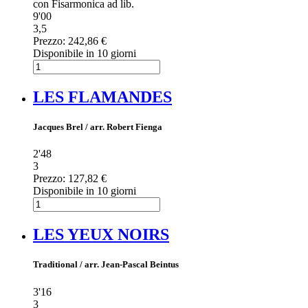
con Fisarmonica ad lib.
9'00
3,5
Prezzo:
242,86 €
Disponibile in 10 giorni
LES FLAMANDES
Jacques Brel / arr. Robert Fienga
2'48
3
Prezzo:
127,82 €
Disponibile in 10 giorni
LES YEUX NOIRS
Traditional / arr. Jean-Pascal Beintus
3'16
3