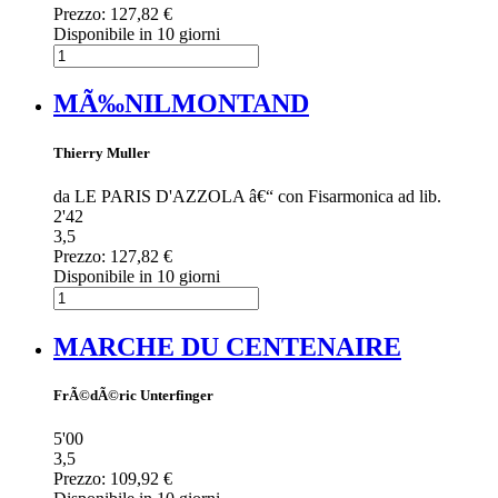
Prezzo:
127,82 €
Disponibile in 10 giorni
MÃ‰NILMONTAND
Thierry Muller
da LE PARIS D'AZZOLA â€“ con Fisarmonica ad lib.
2'42
3,5
Prezzo:
127,82 €
Disponibile in 10 giorni
MARCHE DU CENTENAIRE
FrÃ©dÃ©ric Unterfinger
5'00
3,5
Prezzo:
109,92 €