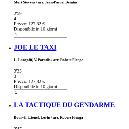
Mort Stevens / arr. Jean-Pascal Beintus
2'59
4
Prezzo:
127,82 €
Disponibile in 10 giorni
JOE LE TAXI
L. Langolff, V. Paradis / arr. Robert Fienga
3'33
3
Prezzo:
127,82 €
Disponibile in 10 giorni
LA TACTIQUE DU GENDARME
Bourvil, Lionel, Lorin / arr. Robert Fienga
2'47