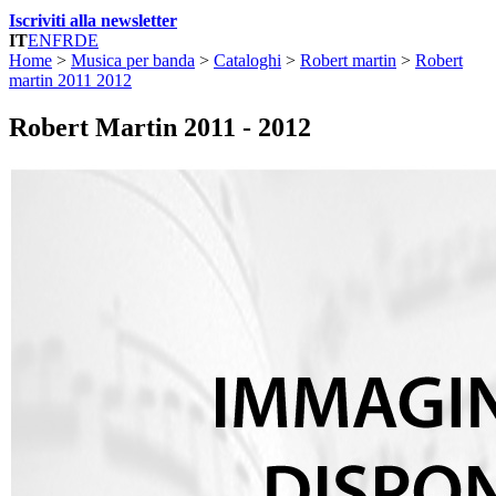
Iscriviti alla newsletter
IT
EN
FR
DE
Home
>
Musica per banda
>
Cataloghi
>
Robert martin
>
Robert
martin 2011 2012
Robert Martin 2011 - 2012