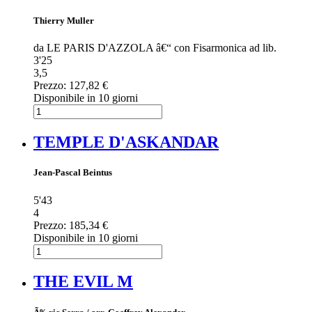
Thierry Muller
da LE PARIS D'AZZOLA â€“ con Fisarmonica ad lib.
3'25
3,5
Prezzo:
127,82 €
Disponibile in 10 giorni
TEMPLE D'ASKANDAR
Jean-Pascal Beintus
5'43
4
Prezzo:
185,34 €
Disponibile in 10 giorni
THE EVIL M