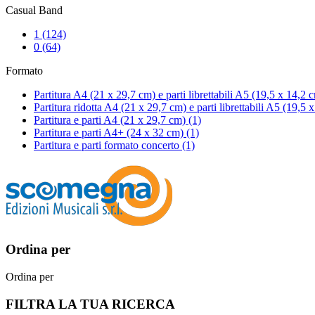
Casual Band
1
(124)
0
(64)
Formato
Partitura A4 (21 x 29,7 cm) e parti librettabili A5 (19,5 x 14,2
Partitura ridotta A4 (21 x 29,7 cm) e parti librettabili A5 (19,5
Partitura e parti A4 (21 x 29,7 cm)
(1)
Partitura e parti A4+ (24 x 32 cm)
(1)
Partitura e parti formato concerto
(1)
Ordina per
Ordina per
FILTRA LA TUA RICERCA