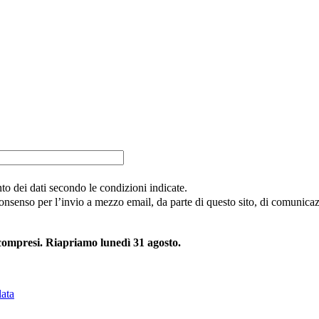
nto dei dati secondo le condizioni indicate.
consenso per l’invio a mezzo email, da parte di questo sito, di comunicazi
 compresi. Riapriamo lunedì 31 agosto.
lata