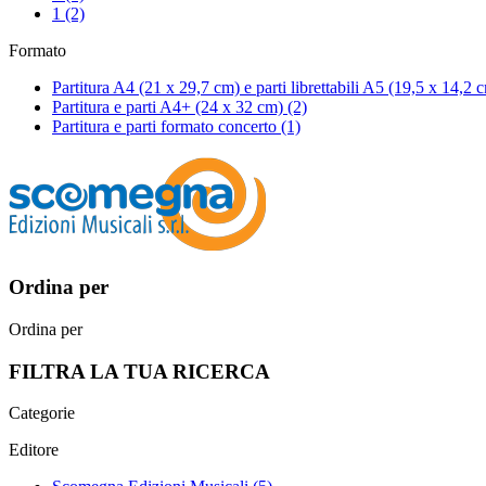
1
(2)
Formato
Partitura A4 (21 x 29,7 cm) e parti librettabili A5 (19,5 x 14,2
Partitura e parti A4+ (24 x 32 cm)
(2)
Partitura e parti formato concerto
(1)
Ordina per
Ordina per
FILTRA LA TUA RICERCA
Categorie
Editore