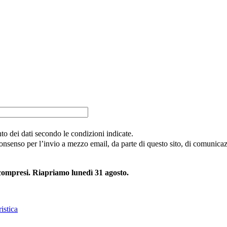
nto dei dati secondo le condizioni indicate.
consenso per l’invio a mezzo email, da parte di questo sito, di comunicazi
 compresi. Riapriamo lunedì 31 agosto.
istica