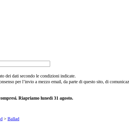
nto dei dati secondo le condizioni indicate.
consenso per l’invio a mezzo email, da parte di questo sito, di comunicazi
 compresi. Riapriamo lunedì 31 agosto.
nd
>
Ballad