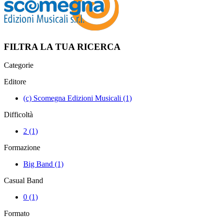
FILTRA LA TUA RICERCA
Categorie
Editore
(c) Scomegna Edizioni Musicali
(1)
Difficoltà
2
(1)
Formazione
Big Band
(1)
Casual Band
0
(1)
Formato