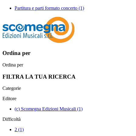
Partitura e parti formato concerto
(1)
Ordina per
Ordina per
FILTRA LA TUA RICERCA
Categorie
Editore
(c) Scomegna Edizioni Musicali
(1)
Difficoltà
2
(1)