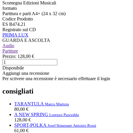
Scomegna Edizioni Musicali
formato
Partitura e parti A4+ (24 x 32 cm)
Codice Prodotto
ES B474.21
Registrato sul CD
PRIMA LUX
GUARDA E ASCOLTA
Audio
Partiture
Prezzo:
128,00 €
Disponibile
Aggiungi una recensione
Per scrivere una recensione è necessario effettuare il login
consigliati
TARANTULA
Marco Martoia
80,00 €
A NEW SPRING
Lorenzo Pusceddu
128,00 €
SPORT-POLKA
Josef Strauss
arr. Antonio Rossi
61,00 €