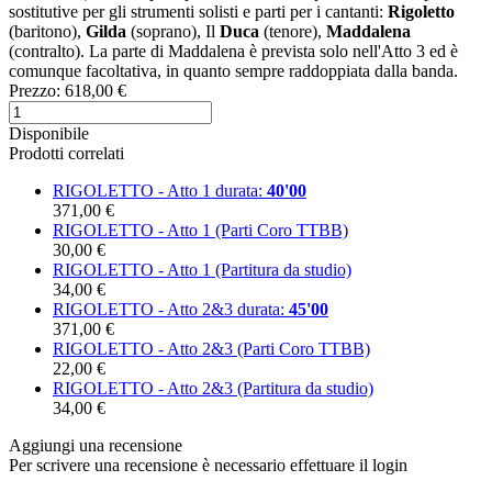
sostitutive per gli strumenti solisti e parti per i cantanti:
Rigoletto
(baritono),
Gilda
(soprano), Il
Duca
(tenore),
Maddalena
(contralto). La parte di Maddalena è prevista solo nell'Atto 3 ed è
comunque facoltativa, in quanto sempre raddoppiata dalla banda.
Prezzo:
618,00 €
Disponibile
Prodotti correlati
RIGOLETTO - Atto 1
durata:
40'00
371,00 €
RIGOLETTO - Atto 1 (Parti Coro TTBB)
30,00 €
RIGOLETTO - Atto 1 (Partitura da studio)
34,00 €
RIGOLETTO - Atto 2&3
durata:
45'00
371,00 €
RIGOLETTO - Atto 2&3 (Parti Coro TTBB)
22,00 €
RIGOLETTO - Atto 2&3 (Partitura da studio)
34,00 €
Aggiungi una recensione
Per scrivere una recensione è necessario effettuare il login