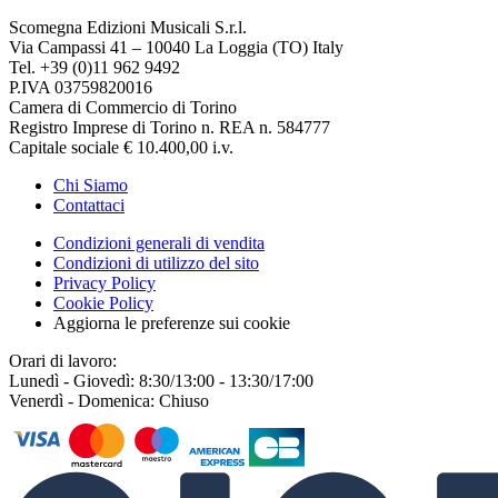
Scomegna Edizioni Musicali S.r.l.
Via Campassi 41 – 10040 La Loggia (TO) Italy
Tel. +39 (0)11 962 9492
P.IVA 03759820016
Camera di Commercio di Torino
Registro Imprese di Torino n. REA n. 584777
Capitale sociale € 10.400,00 i.v.
Chi Siamo
Contattaci
Condizioni generali di vendita
Condizioni di utilizzo del sito
Privacy Policy
Cookie Policy
Aggiorna le preferenze sui cookie
Orari di lavoro:
Lunedì - Giovedì: 8:30/13:00 - 13:30/17:00
Venerdì - Domenica: Chiuso