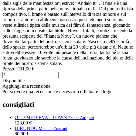
dalla sigla delle manifestazioni estive: “Andalo tu”. Il finale è una
ripresa della prima parte nella nuova tonalità di fa. Dal punto di vista
compositivo, il brano è basato sull'intervallo di terza minore e sul
tritono. L'autore ha abilmente nascosto questi elementi sotto una
veste stilistica tipica della musica dei film di fantascienza, giocando
sulle suggestioni create dal titolo “Nove”. Infatti, è notizia recente la
presunta scoperta del “Pianeta Nove”, un nuovo pianeta che
dovrebbe far parte del nostro sistema solare. Nascosto nell'oscurità
dello spazio, percorrerebbe un'orbita 20 volte più distante di Nettuno
e dovrebbe essere 10 volte più pesante della Terra, tantoché la sua
forza gravitazionale sarebbe la causa dell'inclinazione del piano delle
orbite del nostro sistema solare.
Prezzo:
111,00 €
Disponibile
Aggiungi una recensione
Per scrivere una recensione è necessario effettuare il login
consigliati
OLD MEDIEVAL TOWN
Franco Arrigoni
128,00 €
HIRUNDO
Michele Grassani
80,00 €