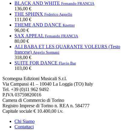
BLACK AND WHITE
Fernando FRANCIA
136,00 €
THE SPHINX
Federico Agnello
111,00 €
THEME AND DANCE
Knetter
96,00 €
SAX APPEAL
Fernando FRANCIA
80,00 €
ALI BABA ET LES QUARANTE VOLEURS (Testo
francese)
Angelo Sormani
318,00 €
SUITE FOR DANCE
Flavio Bar
103,00 €
Scomegna Edizioni Musicali S.r.l.
Via Campassi 41 – 10040 La Loggia (TO) Italy
Tel. +39 (0)11 962 9492
P.IVA 03759820016
Camera di Commercio di Torino
Registro Imprese di Torino n. REA n. 584777
Capitale sociale € 10.400,00 i.v.
Chi Siamo
Contattaci