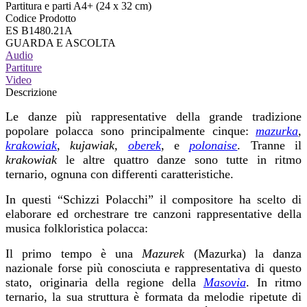
Partitura e parti A4+ (24 x 32 cm)
Codice Prodotto
ES B1480.21A
GUARDA E ASCOLTA
Audio
Partiture
Video
Descrizione
Le danze più rappresentative della grande tradizione
popolare polacca sono principalmente cinque:
mazurka
,
krakowiak
, kujawiak,
oberek
,
e
polonaise
. Tranne il
krakowiak
le altre quattro danze sono tutte in ritmo
ternario, ognuna con differenti caratteristiche.
In questi “Schizzi Polacchi” il compositore ha scelto di
elaborare ed orchestrare tre canzoni rappresentative della
musica folkloristica polacca:
Il primo tempo è una
Mazurek
(Mazurka) la
danza
nazionale forse più conosciuta e rappresentativa di questo
stato, originaria della regione della
Masovia
. In ritmo
ternario, la sua struttura è formata da melodie ripetute di