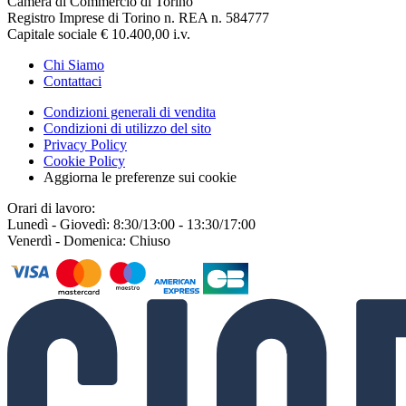
Camera di Commercio di Torino
Registro Imprese di Torino n. REA n. 584777
Capitale sociale € 10.400,00 i.v.
Chi Siamo
Contattaci
Condizioni generali di vendita
Condizioni di utilizzo del sito
Privacy Policy
Cookie Policy
Aggiorna le preferenze sui cookie
Orari di lavoro:
Lunedì - Giovedì: 8:30/13:00 - 13:30/17:00
Venerdì - Domenica: Chiuso