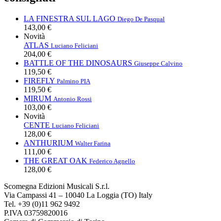
LA FINESTRA SUL LAGO
Diego De Pasqual
143,00 €
Novità
ATLAS
Luciano Feliciani
204,00 €
BATTLE OF THE DINOSAURS
Giuseppe Calvino
119,50 €
FIREFLY
Palmino PIA
119,50 €
MIRUM
Antonio Rossi
103,00 €
Novità
CENTE
Luciano Feliciani
128,00 €
ANTHURIUM
Walter Farina
111,00 €
THE GREAT OAK
Federico Agnello
128,00 €
Scomegna Edizioni Musicali S.r.l.
Via Campassi 41 – 10040 La Loggia (TO) Italy
Tel. +39 (0)11 962 9492
P.IVA 03759820016