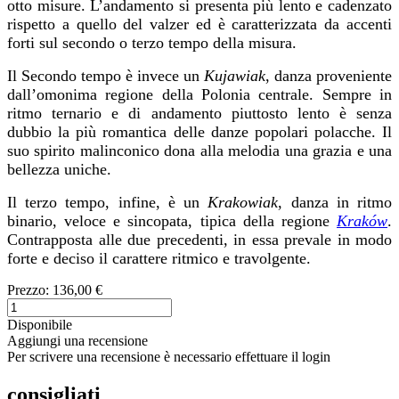
otto misure. L’andamento si presenta più lento e cadenzato
rispetto a quello del valzer ed è caratterizzata da accenti
forti sul secondo o terzo tempo della misura.
Il Secondo tempo è invece un
Kujawiak
, danza proveniente
dall’omonima regione della Polonia centrale. Sempre in
ritmo ternario e di andamento piuttosto lento è senza
dubbio la più romantica delle danze popolari polacche. Il
suo spirito malinconico dona alla melodia una grazia e una
bellezza uniche.
Il terzo tempo, infine, è un
Krakowiak
, danza in ritmo
binario, veloce e sincopata, tipica della regione
Kraków
.
Contrapposta alle due precedenti, in essa prevale in modo
forte e deciso il carattere ritmico e travolgente.
Prezzo:
136,00 €
Disponibile
Aggiungi una recensione
Per scrivere una recensione è necessario effettuare il login
consigliati