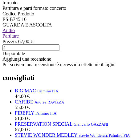
formato
Partitura e parti formato concerto
Codice Prodotto
ES B745.16
GUARDA E ASCOLTA
Audio
Partiture
Prezzo:
67,00 €
Disponibile
Aggiungi una recensione
Per scrivere una recensione è necessario effettuare il login
consigliati
BIG MAC
Palmino PIA
44,00 €
CARIBE
Andrea RAVIZZA
55,00 €
FIREFLY
Palmino PIA
61,00 €
PRESERVATION SPECIAL
Giancarlo GAZZANI
67,00 €
STEVIE WONDER MEDLEY
Stevie Wonder
arr. Palmino PIA