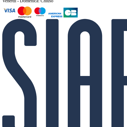
Venerdì - Domenica: Chiuso