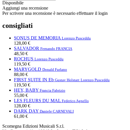
Disponibile
Aggiungi una recensione
Per scrivere una recensione è necessario effettuare il login
consigliati
SONUS DE MEMORIA
Lorenzo Pusceddu
128,00 €
SALVADOR
Fernando FRANCIA
48,50 €
ROCHUS
Lorenzo Pusceddu
119,50 €
MARYGOLD
Donald Furlano
88,00 €
FIRST SUITE IN Eb
Gustav Holst
arr. Lorenzo Pusceddu
119,50 €
HEY, BABY
Francia Fabrizio
55,00 €
LES FLEURS DU MAL
Federico Agnello
128,00 €
DARK DAY
Daniele CARNEVALI
61,00 €
Scomegna Edizioni Musicali S.r.l.