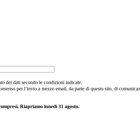
nto dei dati secondo le condizioni indicate.
consenso per l’invio a mezzo email, da parte di questo sito, di comunicazi
 compresi. Riapriamo lunedì 31 agosto.