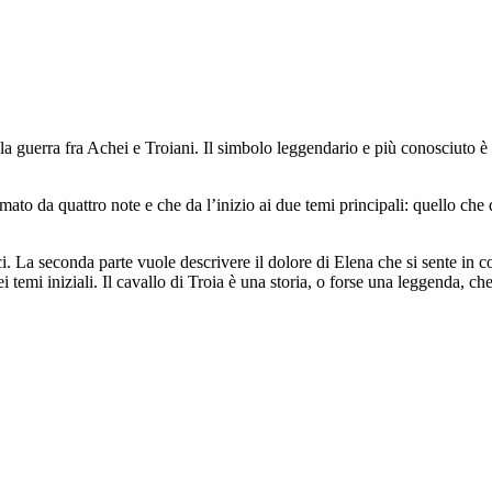
a guerra fra Achei e Troiani. Il simbolo leggendario e più conosciuto è 
rmato da quattro note e che da l’inizio ai due temi principali: quello che 
i. La seconda parte vuole descrivere il dolore di Elena che si sente in c
i temi iniziali. Il cavallo di Troia è una storia, o forse una leggenda, c