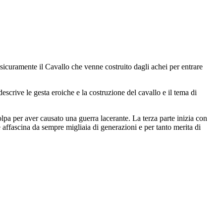
sicuramente il Cavallo che venne costruito dagli achei per entrare
descrive le gesta eroiche e la costruzione del cavallo e il tema di
olpa per aver causato una guerra lacerante. La terza parte inizia con
he affascina da sempre migliaia di generazioni e per tanto merita di