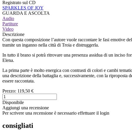
Registrato sul CD
SPARKLES OF JOY
GUARDA E ASCOLTA
Audio
Partiture
Video
Descrizione
Con questa composizione l’autore vuole raccontare le fasi emotive dell
tramite un inganno nella città di Troia e distruggerla.
In tutto il brano si potrà ritrovare una presenza assidua di un inciso fo
Elena.
La prima parte è molto energica con contrasti di colori e cambi tematic
una descrizione della battaglia e, successivamente, con la riproposta de
essere raccontata.
Prezzo:
119,50 €
Disponibile
Aggiungi una recensione
Per scrivere una recensione è necessario effettuare il login
consigliati