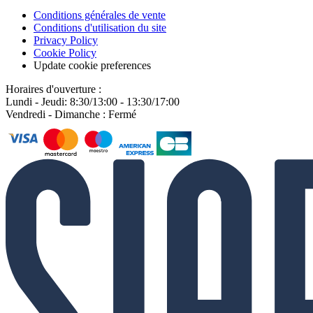
Conditions générales de vente
Conditions d'utilisation du site
Privacy Policy
Cookie Policy
Update cookie preferences
Horaires d'ouverture :
Lundi - Jeudi: 8:30/13:00 - 13:30/17:00
Vendredi - Dimanche : Fermé