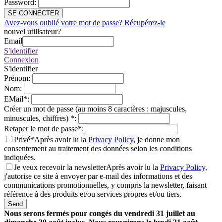
Password
:
SE CONNECTER
Avez-vous oublié votre mot de passe? Récupérez-le
nouvel utilisateur?
Email
S'identifier
Connexion
S'identifier
Prénom
:
Nom
:
EMail
*
:
Créer un mot de passe (au moins 8 caractères : majuscules,
minuscules, chiffres)
*
:
Retaper le mot de passe
*
:
Privé*
Après avoir lu la
Privacy Policy
, je donne mon
consentement au traitement des données selon les conditions
indiquées.
Je veux recevoir la newsletter
Après avoir lu la
Privacy Policy
,
j'autorise ce site à envoyer par e-mail des informations et des
communications promotionnelles, y compris la newsletter, faisant
référence à des produits et/ou services propres et/ou tiers.
Send
Nous serons fermés pour congés du vendredi 31 juillet au