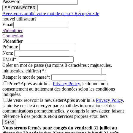
Password
:
SE CONNECTER
Avez-vous oublié votre mot de passe? Récupérez-le
nouvel utilisateur?
Email
S'identifier
Connexion
S'identifier
Prénom
:
Nom
:
EMail
*
:
Créer un mot de passe (au moins 8 caractères : majuscules,
minuscules, chiffres)
*
:
Retaper le mot de passe
*
:
Privé*
Après avoir lu la
Privacy Policy
, je donne mon
consentement au traitement des données selon les conditions
indiquées.
Je veux recevoir la newsletter
Après avoir lu la
Privacy Policy
,
j'autorise ce site à envoyer par e-mail des informations et des
communications promotionnelles, y compris la newsletter, faisant
référence à des produits et/ou services propres et/ou tiers.
Send
Nous serons fermés pour congés du vendredi 31 juillet au