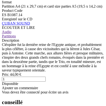
format
Partition A4 (21 x 29,7 cm) et card size parties A5 (19,5 x 14,2 cm)
Product Code
ES B1087.14
Enregistré sur le CD
CUBAN SOUND
ÉCOUTER ET LIRE
Audio
Partitions
Description
Cléopâtre fut la dernière reine de l'Egypte antique, et probablement
la plus célèbre, à cause des vicissitudes qui la lièrent à Jules César,
puis à Antoine. Cette marche, aux allures fières et presque militaires,
s'inspire des deux grands chefs romains, évoqués dans la première et
dans la deuxième partie, tandis que le Trio, en tonalité mineure, est
un hommage à la reine d'Egypte et est confié à une mélodie à la
saveur typiquement orientale.
Prix:
44,00 €
Disponible
Ajouter un commentaire
Vous devez être connecté pour écrire un avis
conseillé