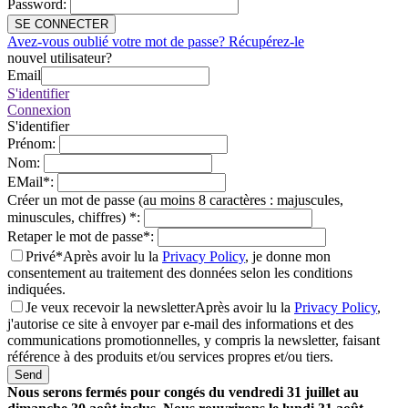
Password
:
SE CONNECTER
Avez-vous oublié votre mot de passe? Récupérez-le
nouvel utilisateur?
Email
S'identifier
Connexion
S'identifier
Prénom
:
Nom
:
EMail
*
:
Créer un mot de passe (au moins 8 caractères : majuscules,
minuscules, chiffres)
*
:
Retaper le mot de passe
*
:
Privé*
Après avoir lu la
Privacy Policy
, je donne mon
consentement au traitement des données selon les conditions
indiquées.
Je veux recevoir la newsletter
Après avoir lu la
Privacy Policy
,
j'autorise ce site à envoyer par e-mail des informations et des
communications promotionnelles, y compris la newsletter, faisant
référence à des produits et/ou services propres et/ou tiers.
Send
Nous serons fermés pour congés du vendredi 31 juillet au