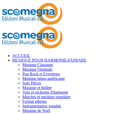
ACCUEIL
MUSIQUE POUR HARMONIE-FANFARE
Musique Classique
Musique Originale
Pop Rock et Evergreen
Musique latino-américaine
Solo Pièces
Musique et théâtre
Voix et orchestre d'harmonie
Marches et musique populaire
Format giberne
Instrumentation variable
Musique de Noël