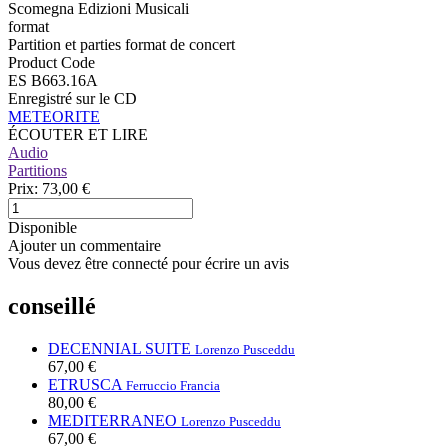
Scomegna Edizioni Musicali
format
Partition et parties format de concert
Product Code
ES B663.16A
Enregistré sur le CD
METEORITE
ÉCOUTER ET LIRE
Audio
Partitions
Prix:
73,00 €
Disponible
Ajouter un commentaire
Vous devez être connecté pour écrire un avis
conseillé
DECENNIAL SUITE
Lorenzo Pusceddu
67,00 €
ETRUSCA
Ferruccio Francia
80,00 €
MEDITERRANEO
Lorenzo Pusceddu
67,00 €