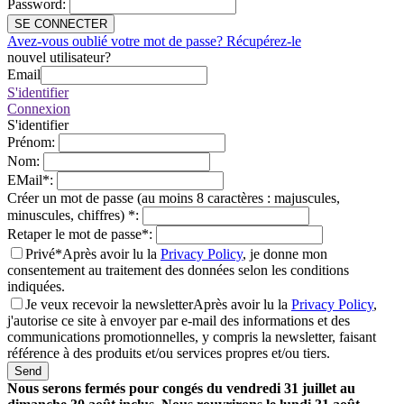
Password
:
SE CONNECTER
Avez-vous oublié votre mot de passe? Récupérez-le
nouvel utilisateur?
Email
S'identifier
Connexion
S'identifier
Prénom
:
Nom
:
EMail
*
:
Créer un mot de passe (au moins 8 caractères : majuscules,
minuscules, chiffres)
*
:
Retaper le mot de passe
*
:
Privé*
Après avoir lu la
Privacy Policy
, je donne mon
consentement au traitement des données selon les conditions
indiquées.
Je veux recevoir la newsletter
Après avoir lu la
Privacy Policy
,
j'autorise ce site à envoyer par e-mail des informations et des
communications promotionnelles, y compris la newsletter, faisant
référence à des produits et/ou services propres et/ou tiers.
Send
Nous serons fermés pour congés du vendredi 31 juillet au