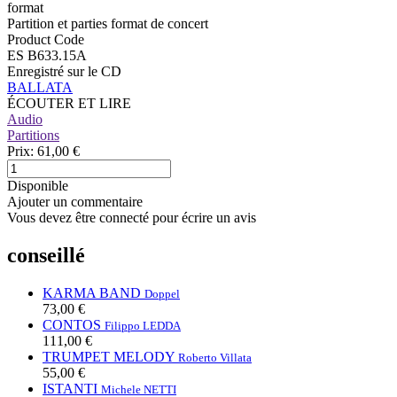
format
Partition et parties format de concert
Product Code
ES B633.15A
Enregistré sur le CD
BALLATA
ÉCOUTER ET LIRE
Audio
Partitions
Prix:
61,00 €
Disponible
Ajouter un commentaire
Vous devez être connecté pour écrire un avis
conseillé
KARMA BAND
Doppel
73,00 €
CONTOS
Filippo LEDDA
111,00 €
TRUMPET MELODY
Roberto Villata
55,00 €
ISTANTI
Michele NETTI