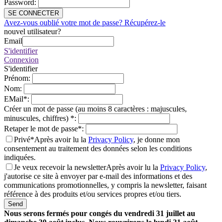
Password
:
SE CONNECTER
Avez-vous oublié votre mot de passe? Récupérez-le
nouvel utilisateur?
Email
S'identifier
Connexion
S'identifier
Prénom
:
Nom
:
EMail
*
:
Créer un mot de passe (au moins 8 caractères : majuscules,
minuscules, chiffres)
*
:
Retaper le mot de passe
*
:
Privé*
Après avoir lu la
Privacy Policy
, je donne mon
consentement au traitement des données selon les conditions
indiquées.
Je veux recevoir la newsletter
Après avoir lu la
Privacy Policy
,
j'autorise ce site à envoyer par e-mail des informations et des
communications promotionnelles, y compris la newsletter, faisant
référence à des produits et/ou services propres et/ou tiers.
Send
Nous serons fermés pour congés du vendredi 31 juillet au