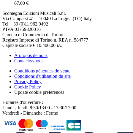
67,00 €
Scomegna Edizioni Musicali S.r.l.
Via Campassi 41 – 10040 La Loggia (TO) Italy
Tel. +39 (0)11 962 9492
P.IVA 03759820016
Camera di Commercio di Torino
Registro Imprese di Torino n. REA n. 584777
Capitale sociale € 10.400,00 i.v.
À propos de nous
Contactez-nous
Conditions générales de vente
Conditions d'utilisation du site
Privacy Policy
Cookie Policy
Update cookie preferences
Horaires d'ouverture :
Lundi - Jeudi: 8:30/13:00 - 13:30/17:00
Vendredi - Dimanche : Fermé