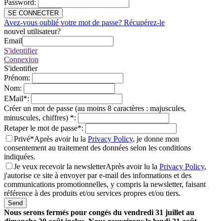
Password
:
SE CONNECTER
Avez-vous oublié votre mot de passe? Récupérez-le
nouvel utilisateur?
Email
S'identifier
Connexion
S'identifier
Prénom
:
Nom
:
EMail
*
:
Créer un mot de passe (au moins 8 caractères : majuscules,
minuscules, chiffres)
*
:
Retaper le mot de passe
*
:
Privé*
Après avoir lu la
Privacy Policy
, je donne mon
consentement au traitement des données selon les conditions
indiquées.
Je veux recevoir la newsletter
Après avoir lu la
Privacy Policy
,
j'autorise ce site à envoyer par e-mail des informations et des
communications promotionnelles, y compris la newsletter, faisant
référence à des produits et/ou services propres et/ou tiers.
Send
Nous serons fermés pour congés du vendredi 31 juillet au