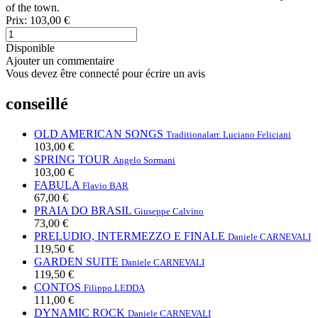
of the town.
Prix:
103,00 €
Disponible
Ajouter un commentaire
Vous devez être connecté pour écrire un avis
conseillé
OLD AMERICAN SONGS
Traditional
arr. Luciano Feliciani
103,00 €
SPRING TOUR
Angelo Sormani
103,00 €
FABULA
Flavio BAR
67,00 €
PRAIA DO BRASIL
Giuseppe Calvino
73,00 €
PRELUDIO, INTERMEZZO E FINALE
Daniele CARNEVALI
119,50 €
GARDEN SUITE
Daniele CARNEVALI
119,50 €
CONTOS
Filippo LEDDA
111,00 €
DYNAMIC ROCK
Daniele CARNEVALI