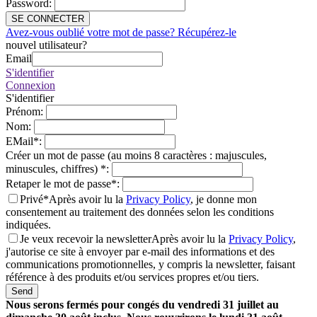
Password
:
SE CONNECTER
Avez-vous oublié votre mot de passe? Récupérez-le
nouvel utilisateur?
Email
S'identifier
Connexion
S'identifier
Prénom
:
Nom
:
EMail
*
:
Créer un mot de passe (au moins 8 caractères : majuscules,
minuscules, chiffres)
*
:
Retaper le mot de passe
*
:
Privé*
Après avoir lu la
Privacy Policy
, je donne mon
consentement au traitement des données selon les conditions
indiquées.
Je veux recevoir la newsletter
Après avoir lu la
Privacy Policy
,
j'autorise ce site à envoyer par e-mail des informations et des
communications promotionnelles, y compris la newsletter, faisant
référence à des produits et/ou services propres et/ou tiers.
Send
Nous serons fermés pour congés du vendredi 31 juillet au