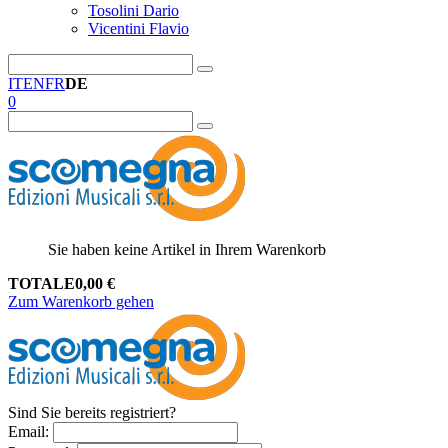
Tosolini Dario
Vicentini Flavio
IT
EN
FR
DE
0
Sie haben keine Artikel in Ihrem Warenkorb
TOTALE
0,00
€
Zum Warenkorb gehen
Sind Sie bereits registriert?
Email
: