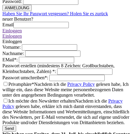
Password
:
ANMELDUNG
Haben Sie Ihr Passwort vergessen? Holen Sie es zurück
neuer Benutzer?
Email
Einloggen
Einloggen
Einloggen
Vorname
:
Nachname
:
EMail
*
:
Passwort erstellen (mindestens 8 Zeichen: Großbuchstaben,
Kleinbuchstaben, Zahlen)
*
:
Passwort umschreiben
*
:
Privatsphäre*
Nachdem ich die
Privacy Policy
gelesen habe, Ich
willige ein, dass diese Website meine personenbezogenen Daten
unter den angegebenen Bedingungen verarbeitet.
Ich möchte den Newsletter erhalten
Nachdem ich die
Privacy
Policy
gelesen habe, erkläre ich mich damit einverstanden, dass
diese Website Informationen und Werbemitteilungen, einschließlich
des Newsletters, per E-Mail versendet, die sich auf eigene und/oder
Produkte und/oder Dienstleistungen von Drittanbietern beziehen.
Send