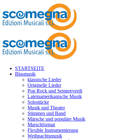
STARTSEITE
Blasmusik
klassische Lieder
Originelle Lieder
Pop Rock und Sempreverdi
Lateinamerikanische Musik
Solostücke
Musik und Theater
Stimmen und Band
Märsche und populäre Musik
Marschformat
Flexible Instrumentierung
Weihnachtsmusik