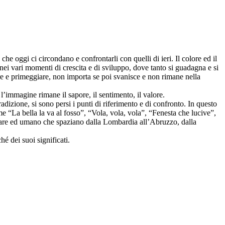
che oggi ci circondano e confrontarli con quelli di ieri. Il colore ed il
nei vari momenti di crescita e di sviluppo, dove tanto si guadagna e si
ire e primeggiare, non importa se poi svanisce e non rimane nella
l’immagine rimane il sapore, il sentimento, il valore.
adizione, si sono persi i punti di riferimento e di confronto. In questo
me “La bella la va al fosso”, “Vola, vola, vola”, “Fenesta che lucive”,
olare ed umano che spaziano dalla Lombardia all’Abruzzo, dalla
hé dei suoi significati.