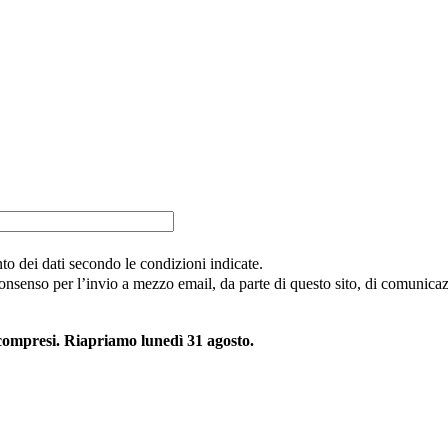
nto dei dati secondo le condizioni indicate.
consenso per l’invio a mezzo email, da parte di questo sito, di comunicazi
 compresi. Riapriamo lunedì 31 agosto.