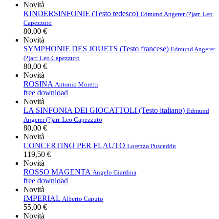
Novità
KINDERSINFONIE (Testo tedesco)
Edmund Angerer (?)
arr. Leo
Capezzuto
80,00 €
Novità
SYMPHONIE DES JOUETS (Testo francese)
Edmund Angerer
(?)
arr. Leo Capezzuto
80,00 €
Novità
ROSINA
Antonio Moretti
free download
Novità
LA SINFONIA DEI GIOCATTOLI (Testo italiano)
Edmund
Angerer (?)
arr. Leo Capezzuto
80,00 €
Novità
CONCERTINO PER FLAUTO
Lorenzo Pusceddu
119,50 €
Novità
ROSSO MAGENTA
Angelo Giardina
free download
Novità
IMPERIAL
Alberto Caputo
55,00 €
Novità