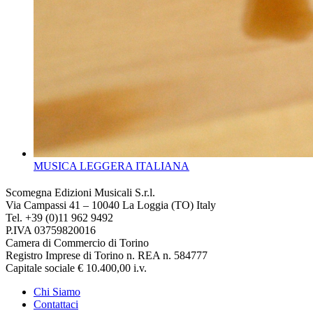
MUSICA LEGGERA ITALIANA
Scomegna Edizioni Musicali S.r.l.
Via Campassi 41 – 10040 La Loggia (TO) Italy
Tel. +39 (0)11 962 9492
P.IVA 03759820016
Camera di Commercio di Torino
Registro Imprese di Torino n. REA n. 584777
Capitale sociale € 10.400,00 i.v.
Chi Siamo
Contattaci