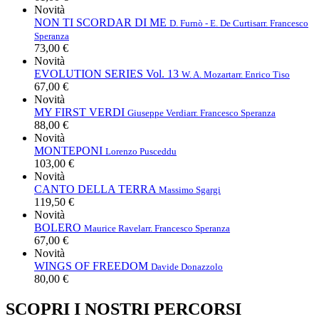
Novità
NON TI SCORDAR DI ME
D. Furnò - E. De Curtis
arr. Francesco
Speranza
73,00 €
Novità
EVOLUTION SERIES Vol. 13
W. A. Mozart
arr. Enrico Tiso
67,00 €
Novità
MY FIRST VERDI
Giuseppe Verdi
arr. Francesco Speranza
88,00 €
Novità
MONTEPONI
Lorenzo Pusceddu
103,00 €
Novità
CANTO DELLA TERRA
Massimo Sgargi
119,50 €
Novità
BOLERO
Maurice Ravel
arr. Francesco Speranza
67,00 €
Novità
WINGS OF FREEDOM
Davide Donazzolo
80,00 €
SCOPRI I NOSTRI PERCORSI