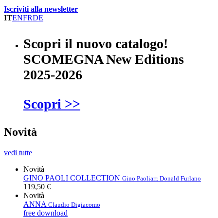
Iscriviti alla newsletter
IT
EN
FR
DE
Scopri il nuovo catalogo!
SCOMEGNA New Editions
2025-2026
Scopri >>
Novità
vedi tutte
Novità
GINO PAOLI COLLECTION
Gino Paoli
arr. Donald Furlano
119,50 €
Novità
ANNA
Claudio Digiacomo
free download