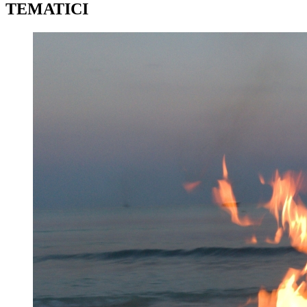
TEMATICI