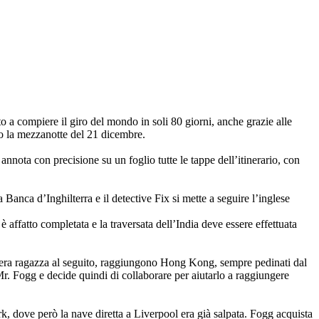
 a compiere il giro del mondo in soli 80 giorni, anche grazie alle
tro la mezzanotte del 21 dicembre.
annota con precisione su un foglio tutte le tappe dell’itinerario, con
anca d’Inghilterra e il detective Fix si mette a seguire l’inglese
affatto completata e la traversata dell’India deve essere effettuata
povera ragazza al seguito, raggiungono Hong Kong, sempre pedinati dal
r. Fogg e decide quindi di collaborare per aiutarlo a raggiungere
, dove però la nave diretta a Liverpool era già salpata. Fogg acquista