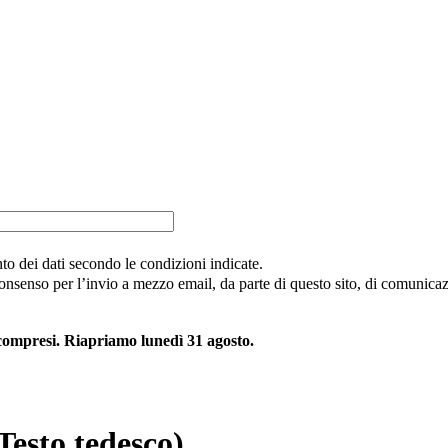
nto dei dati secondo le condizioni indicate.
consenso per l’invio a mezzo email, da parte di questo sito, di comunicazi
 compresi. Riapriamo lunedì 31 agosto.
sto tedesco)