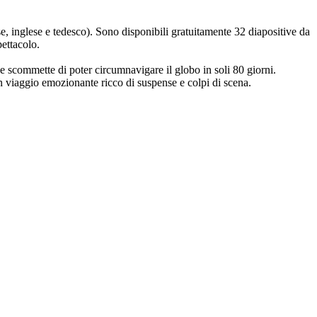
se, inglese e tedesco). Sono disponibili gratuitamente 32 diapositive da
pettacolo.
e scommette di poter circumnavigare il globo in soli 80 giorni.
 viaggio emozionante ricco di suspense e colpi di scena.