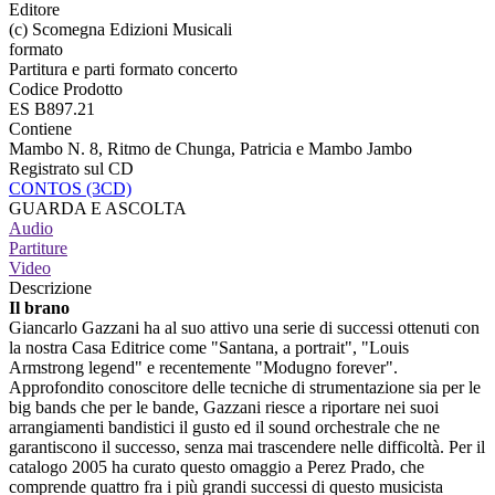
Editore
(c) Scomegna Edizioni Musicali
formato
Partitura e parti formato concerto
Codice Prodotto
ES B897.21
Contiene
Mambo N. 8, Ritmo de Chunga, Patricia e Mambo Jambo
Registrato sul CD
CONTOS (3CD)
GUARDA E ASCOLTA
Audio
Partiture
Video
Descrizione
Il brano
Giancarlo Gazzani ha al suo attivo una serie di successi ottenuti con
la nostra Casa Editrice come "Santana, a portrait", "Louis
Armstrong legend" e recentemente "Modugno forever".
Approfondito conoscitore delle tecniche di strumentazione sia per le
big bands che per le bande, Gazzani riesce a riportare nei suoi
arrangiamenti bandistici il gusto ed il sound orchestrale che ne
garantiscono il successo, senza mai trascendere nelle difficoltà. Per il
catalogo 2005 ha curato questo omaggio a Perez Prado, che
comprende quattro fra i più grandi successi di questo musicista