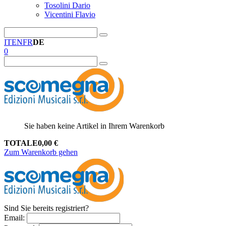
Tosolini Dario
Vicentini Flavio
IT
EN
FR
DE
0
Sie haben keine Artikel in Ihrem Warenkorb
TOTALE
0,00
€
Zum Warenkorb gehen
Sind Sie bereits registriert?
Email
: