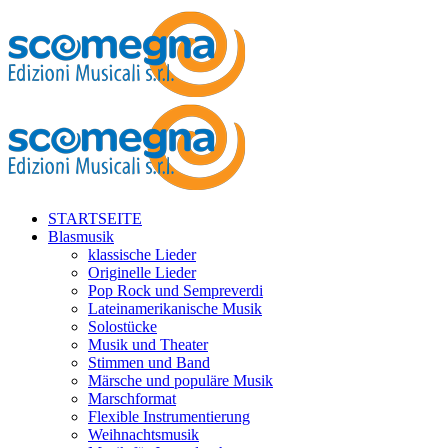
STARTSEITE
Blasmusik
klassische Lieder
Originelle Lieder
Pop Rock und Sempreverdi
Lateinamerikanische Musik
Solostücke
Musik und Theater
Stimmen und Band
Märsche und populäre Musik
Marschformat
Flexible Instrumentierung
Weihnachtsmusik