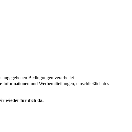
en angegebenen Bedingungen verarbeitet.
te Informationen und Werbemitteilungen, einschließlich des
ir wieder für dich da.