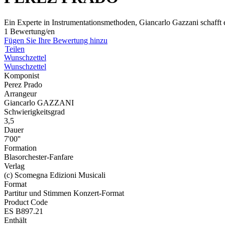
Ein Experte in Instrumentationsmethoden, Giancarlo Gazzani schafft 
1 Bewertung/en
Fügen Sie Ihre Bewertung hinzu
Teilen
Wunschzettel
Wunschzettel
Komponist
Perez Prado
Arrangeur
Giancarlo GAZZANI
Schwierigkeitsgrad
3,5
Dauer
7'00''
Formation
Blasorchester-Fanfare
Verlag
(c) Scomegna Edizioni Musicali
Format
Partitur und Stimmen Konzert-Format
Product Code
ES B897.21
Enthält