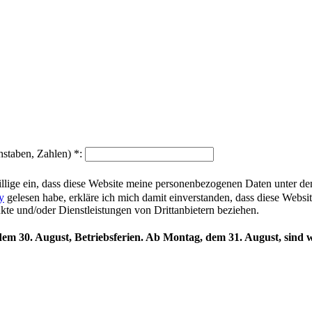
hstaben, Zahlen)
*
:
illige ein, dass diese Website meine personenbezogenen Daten unter d
y
gelesen habe, erkläre ich mich damit einverstanden, dass diese Websi
ukte und/oder Dienstleistungen von Drittanbietern beziehen.
 dem 30. August, Betriebsferien. Ab Montag, dem 31. August, sind w