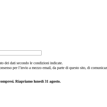
nto dei dati secondo le condizioni indicate.
consenso per l’invio a mezzo email, da parte di questo sito, di comunicazi
 compresi. Riapriamo lunedì 31 agosto.