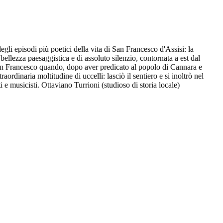
li episodi più poetici della vita di San Francesco d'Assisi: la
ellezza paesaggistica e di assoluto silenzio, contornata a est dal
 San Francesco quando, dopo aver predicato al popolo di Cannara e
rdinaria moltitudine di uccelli: lasciò il sentiero e si inoltrò nel
i e musicisti. Ottaviano Turrioni (studioso di storia locale)