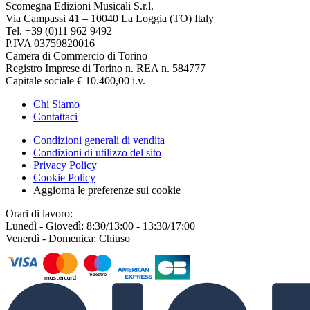
Scomegna Edizioni Musicali S.r.l.
Via Campassi 41 – 10040 La Loggia (TO) Italy
Tel. +39 (0)11 962 9492
P.IVA 03759820016
Camera di Commercio di Torino
Registro Imprese di Torino n. REA n. 584777
Capitale sociale € 10.400,00 i.v.
Chi Siamo
Contattaci
Condizioni generali di vendita
Condizioni di utilizzo del sito
Privacy Policy
Cookie Policy
Aggiorna le preferenze sui cookie
Orari di lavoro:
Lunedì - Giovedì: 8:30/13:00 - 13:30/17:00
Venerdì - Domenica: Chiuso