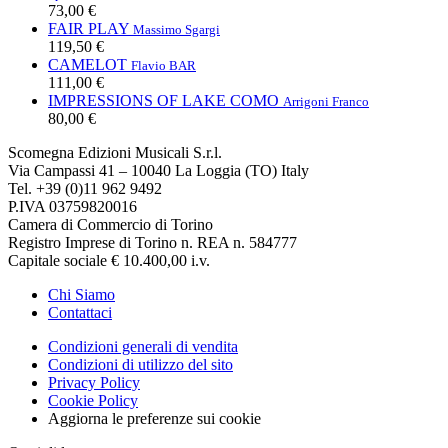
73,00 €
FAIR PLAY
Massimo Sgargi
119,50 €
CAMELOT
Flavio BAR
111,00 €
IMPRESSIONS OF LAKE COMO
Arrigoni Franco
80,00 €
Scomegna Edizioni Musicali S.r.l.
Via Campassi 41 – 10040 La Loggia (TO) Italy
Tel. +39 (0)11 962 9492
P.IVA 03759820016
Camera di Commercio di Torino
Registro Imprese di Torino n. REA n. 584777
Capitale sociale € 10.400,00 i.v.
Chi Siamo
Contattaci
Condizioni generali di vendita
Condizioni di utilizzo del sito
Privacy Policy
Cookie Policy
Aggiorna le preferenze sui cookie