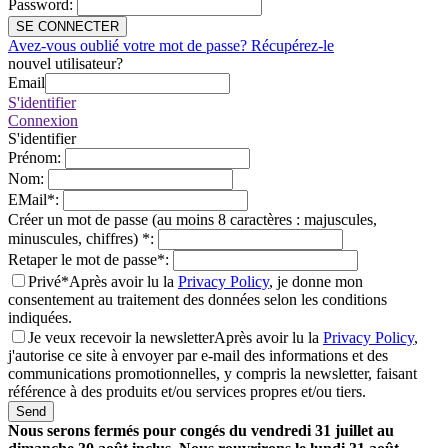
Password
:
SE CONNECTER
Avez-vous oublié votre mot de passe? Récupérez-le
nouvel utilisateur?
Email
S'identifier
Connexion
S'identifier
Prénom
:
Nom
:
EMail
*
:
Créer un mot de passe (au moins 8 caractères : majuscules,
minuscules, chiffres)
*
:
Retaper le mot de passe
*
:
Privé*
Après avoir lu la
Privacy Policy
, je donne mon
consentement au traitement des données selon les conditions
indiquées.
Je veux recevoir la newsletter
Après avoir lu la
Privacy Policy
,
j'autorise ce site à envoyer par e-mail des informations et des
communications promotionnelles, y compris la newsletter, faisant
référence à des produits et/ou services propres et/ou tiers.
Send
Nous serons fermés pour congés du vendredi 31 juillet au