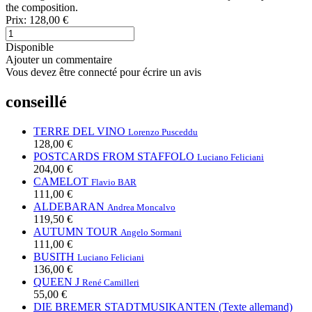
the composition.
Prix:
128,00 €
Disponible
Ajouter un commentaire
Vous devez être connecté pour écrire un avis
conseillé
TERRE DEL VINO
Lorenzo Pusceddu
128,00 €
POSTCARDS FROM STAFFOLO
Luciano Feliciani
204,00 €
CAMELOT
Flavio BAR
111,00 €
ALDEBARAN
Andrea Moncalvo
119,50 €
AUTUMN TOUR
Angelo Sormani
111,00 €
BUSITH
Luciano Feliciani
136,00 €
QUEEN J
René Camilleri
55,00 €
DIE BREMER STADTMUSIKANTEN (Texte allemand)