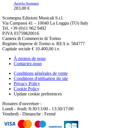
Angelo Sormani
283,00 €
Scomegna Edizioni Musicali S.r.l.
Via Campassi 41 – 10040 La Loggia (TO) Italy
Tel. +39 (0)11 962 9492
P.IVA 03759820016
Camera di Commercio di Torino
Registro Imprese di Torino n. REA n. 584777
Capitale sociale € 10.400,00 i.v.
À propos de nous
Contactez-nous
Conditions générales de vente
Conditions d'utilisation du site
Privacy Policy
Cookie Policy
Update cookie preferences
Horaires d'ouverture :
Lundi - Jeudi: 8:30/13:00 - 13:30/17:00
Vendredi - Dimanche : Fermé