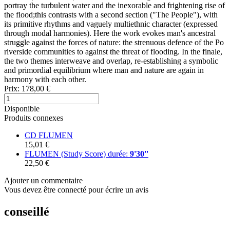
portray the turbulent water and the inexorable and frightening rise of
the flood;this contrasts with a second section ("The People"), with
its primitive rhythms and vaguely multiethnic character (expressed
through modal harmonies). Here the work evokes man's ancestral
struggle against the forces of nature: the strenuous defence of the Po
riverside communities to against the threat of flooding. In the finale,
the two themes interweave and overlap, re-establishing a symbolic
and primordial equilibrium where man and nature are again in
harmony with each other.
Prix:
178,00 €
Disponible
Produits connexes
CD FLUMEN
15,01 €
FLUMEN (Study Score)
durée:
9'30''
22,50 €
Ajouter un commentaire
Vous devez être connecté pour écrire un avis
conseillé