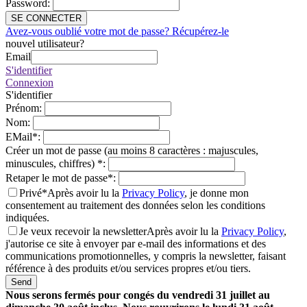
Password
:
SE CONNECTER
Avez-vous oublié votre mot de passe? Récupérez-le
nouvel utilisateur?
Email
S'identifier
Connexion
S'identifier
Prénom
:
Nom
:
EMail
*
:
Créer un mot de passe (au moins 8 caractères : majuscules,
minuscules, chiffres)
*
:
Retaper le mot de passe
*
:
Privé*
Après avoir lu la
Privacy Policy
, je donne mon
consentement au traitement des données selon les conditions
indiquées.
Je veux recevoir la newsletter
Après avoir lu la
Privacy Policy
,
j'autorise ce site à envoyer par e-mail des informations et des
communications promotionnelles, y compris la newsletter, faisant
référence à des produits et/ou services propres et/ou tiers.
Send
Nous serons fermés pour congés du vendredi 31 juillet au