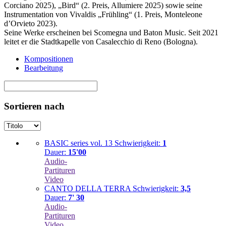
Corciano 2025), „Bird“ (2. Preis, Allumiere 2025) sowie seine
Instrumentation von Vivaldis „Frühling“ (1. Preis, Monteleone
d’Orvieto 2023).
Seine Werke erscheinen bei Scomegna und Baton Music. Seit 2021
leitet er die Stadtkapelle von Casalecchio di Reno (Bologna).
Kompositionen
Bearbeitung
Sortieren nach
BASIC series vol. 13
Schwierigkeit:
1
Dauer:
15'00
Audio-
Partituren
Video
CANTO DELLA TERRA
Schwierigkeit:
3,5
Dauer:
7' 30
Audio-
Partituren
Video