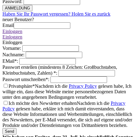
Password
:
ANMELDUNG
Haben Sie Ihr Passwort vergessen? Holen Sie es zurück
neuer Benutzer?
Email
Einloggen
Einloggen
Einloggen
Vorname
:
Nachname
:
EMail
*
:
Passwort erstellen (mindestens 8 Zeichen: Großbuchstaben,
Kleinbuchstaben, Zahlen)
*
:
Passwort umschreiben
*
:
Privatsphäre*
Nachdem ich die
Privacy Policy
gelesen habe, Ich
willige ein, dass diese Website meine personenbezogenen Daten
unter den angegebenen Bedingungen verarbeitet.
Ich möchte den Newsletter erhalten
Nachdem ich die
Privacy
Policy
gelesen habe, erkläre ich mich damit einverstanden, dass
diese Website Informationen und Werbemitteilungen, einschließlich
des Newsletters, per E-Mail versendet, die sich auf eigene und/oder
Produkte und/oder Dienstleistungen von Drittanbietern beziehen.
Send