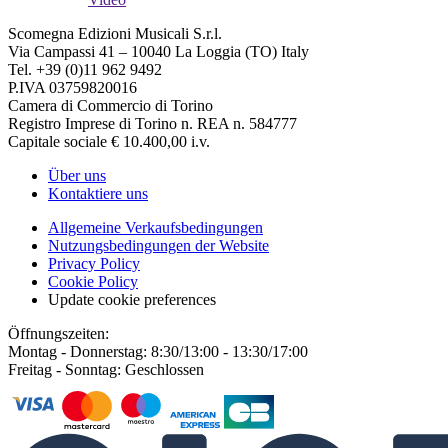
Scomegna Edizioni Musicali S.r.l.
Via Campassi 41 – 10040 La Loggia (TO) Italy
Tel. +39 (0)11 962 9492
P.IVA 03759820016
Camera di Commercio di Torino
Registro Imprese di Torino n. REA n. 584777
Capitale sociale € 10.400,00 i.v.
Über uns
Kontaktiere uns
Allgemeine Verkaufsbedingungen
Nutzungsbedingungen der Website
Privacy Policy
Cookie Policy
Update cookie preferences
Öffnungszeiten:
Montag - Donnerstag: 8:30/13:00 - 13:30/17:00
Freitag - Sonntag: Geschlossen