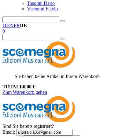
Tosolini Dario
Vicentini Flavio
IT
EN
FR
DE
0
Sie haben keine Artikel in Ihrem Warenkorb
TOTALE
0,00
€
Zum Warenkorb gehen
Sind Sie bereits registriert?
Email
: