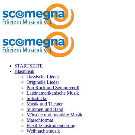
STARTSEITE
Blasmusik
klassische Lieder
Originelle Lieder
Pop Rock und Sempreverdi
Lateinamerikanische Musik
Solostücke
Musik und Theater
Stimmen und Band
Märsche und populäre Musik
Marschformat
Flexible Instrumentierung
Weihnachtsmusik