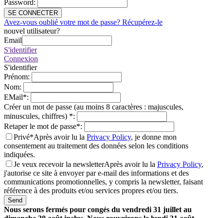
Password
:
SE CONNECTER
Avez-vous oublié votre mot de passe? Récupérez-le
nouvel utilisateur?
Email
S'identifier
Connexion
S'identifier
Prénom
:
Nom
:
EMail
*
:
Créer un mot de passe (au moins 8 caractères : majuscules,
minuscules, chiffres)
*
:
Retaper le mot de passe
*
:
Privé*
Après avoir lu la
Privacy Policy
, je donne mon
consentement au traitement des données selon les conditions
indiquées.
Je veux recevoir la newsletter
Après avoir lu la
Privacy Policy
,
j'autorise ce site à envoyer par e-mail des informations et des
communications promotionnelles, y compris la newsletter, faisant
référence à des produits et/ou services propres et/ou tiers.
Send
Nous serons fermés pour congés du vendredi 31 juillet au