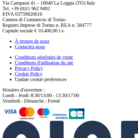
Via Campassi 41 – 10040 La Loggia (TO) Italy
Tel. +39 (0)11 962 9492
P.IVA 03759820016
Camera di Commercio di Torino
Registro Imprese di Torino n. REA n. 584777
Capitale sociale € 10.400,00 i.v.
À propos de nous
Contactez-nous
Conditions générales de vente
Conditions d'utilisation du site
Privacy Policy
Cookie Policy
Update cookie preferences
Horaires d'ouverture :
Lundi - Jeudi: 8:30/13:00 - 13:30/17:00
Vendredi - Dimanche : Fermé