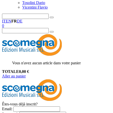
Tosolini Dario
Vicentini Flavio
IT
EN
FR
DE
0
Vous n'avez aucun article dans votre panier
TOTALE
0,00
€
Aller au panier
Êtes-vous déjà inscrit?
Email
: