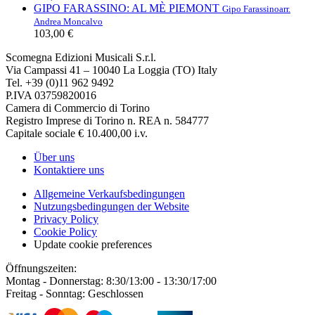
GIPO FARASSINO: AL MÈ PIEMONT
Gipo Farassino
arr.
Andrea Moncalvo
103,00 €
Scomegna Edizioni Musicali S.r.l.
Via Campassi 41 – 10040 La Loggia (TO) Italy
Tel. +39 (0)11 962 9492
P.IVA 03759820016
Camera di Commercio di Torino
Registro Imprese di Torino n. REA n. 584777
Capitale sociale € 10.400,00 i.v.
Über uns
Kontaktiere uns
Allgemeine Verkaufsbedingungen
Nutzungsbedingungen der Website
Privacy Policy
Cookie Policy
Update cookie preferences
Öffnungszeiten:
Montag - Donnerstag: 8:30/13:00 - 13:30/17:00
Freitag - Sonntag: Geschlossen