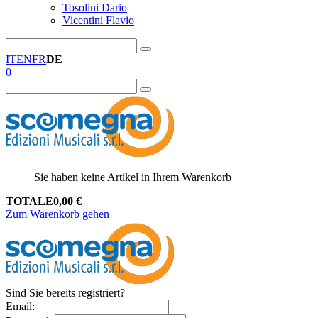
Tosolini Dario
Vicentini Flavio
IT
EN
FR
DE
0
Sie haben keine Artikel in Ihrem Warenkorb
TOTALE
0,00
€
Zum Warenkorb gehen
Sind Sie bereits registriert?
Email
: