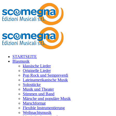
STARTSEITE
Blasmusik
klassische Lieder
Originelle Lieder
Pop Rock und Sempreverdi
Lateinamerikanische Musik
Solostücke
Musik und Theater
Stimmen und Band
Märsche und populäre Musik
Marschformat
Flexible Instrumentierung
Weihnachtsmusik