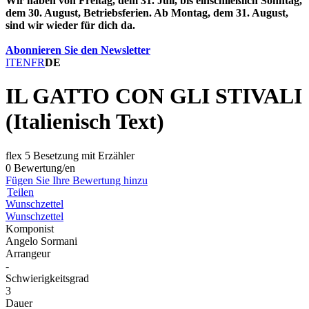
Wir haben von Freitag, dem 31. Juli, bis einschließlich Sonntag,
dem 30. August, Betriebsferien. Ab Montag, dem 31. August,
sind wir wieder für dich da.
Abonnieren Sie den Newsletter
IT
EN
FR
DE
IL GATTO CON GLI STIVALI
(Italienisch Text)
flex 5 Besetzung mit Erzähler
0 Bewertung/en
Fügen Sie Ihre Bewertung hinzu
Teilen
Wunschzettel
Wunschzettel
Komponist
Angelo Sormani
Arrangeur
-
Schwierigkeitsgrad
3
Dauer