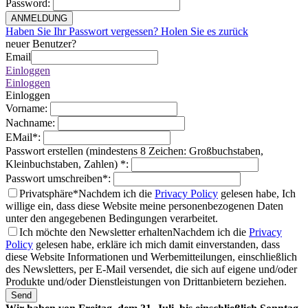
Password
:
ANMELDUNG
Haben Sie Ihr Passwort vergessen? Holen Sie es zurück
neuer Benutzer?
Email
Einloggen
Einloggen
Einloggen
Vorname
:
Nachname
:
EMail
*
:
Passwort erstellen (mindestens 8 Zeichen: Großbuchstaben,
Kleinbuchstaben, Zahlen)
*
:
Passwort umschreiben
*
:
Privatsphäre*
Nachdem ich die
Privacy Policy
gelesen habe, Ich
willige ein, dass diese Website meine personenbezogenen Daten
unter den angegebenen Bedingungen verarbeitet.
Ich möchte den Newsletter erhalten
Nachdem ich die
Privacy
Policy
gelesen habe, erkläre ich mich damit einverstanden, dass
diese Website Informationen und Werbemitteilungen, einschließlich
des Newsletters, per E-Mail versendet, die sich auf eigene und/oder
Produkte und/oder Dienstleistungen von Drittanbietern beziehen.
Send