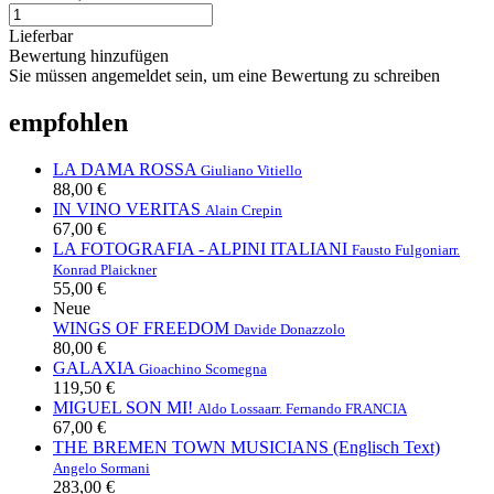
Lieferbar
Bewertung hinzufügen
Sie müssen angemeldet sein, um eine Bewertung zu schreiben
empfohlen
LA DAMA ROSSA
Giuliano Vitiello
88,00 €
IN VINO VERITAS
Alain Crepin
67,00 €
LA FOTOGRAFIA - ALPINI ITALIANI
Fausto Fulgoni
arr.
Konrad Plaickner
55,00 €
Neue
WINGS OF FREEDOM
Davide Donazzolo
80,00 €
GALAXIA
Gioachino Scomegna
119,50 €
MIGUEL SON MI!
Aldo Lossa
arr. Fernando FRANCIA
67,00 €
THE BREMEN TOWN MUSICIANS (Englisch Text)
Angelo Sormani
283,00 €