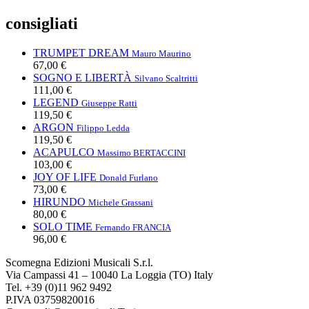
consigliati
TRUMPET DREAM
Mauro Maurino
67,00 €
SOGNO E LIBERTÀ
Silvano Scaltritti
111,00 €
LEGEND
Giuseppe Ratti
119,50 €
ARGON
Filippo Ledda
119,50 €
ACAPULCO
Massimo BERTACCINI
103,00 €
JOY OF LIFE
Donald Furlano
73,00 €
HIRUNDO
Michele Grassani
80,00 €
SOLO TIME
Fernando FRANCIA
96,00 €
Scomegna Edizioni Musicali S.r.l.
Via Campassi 41 – 10040 La Loggia (TO) Italy
Tel. +39 (0)11 962 9492
P.IVA 03759820016