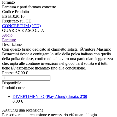
formato
Partitura e parti formato concerto
Codice Prodotto
ES B1020.16
Registrato sul CD
CONCRETUM (2CD)
GUARDA E ASCOLTA
Audio
Partiture
Descrizione
Con questo brano dedicato al clarinetto solista, lÂ’autore Massimo
Bertaccini riesce a coniugare lo stile della polca italiana con quello
della polka tirolese, conferendo al lavoro una particolare leggerezza
che, unita alle continue invenzioni nel gioco tra il solista e il tutti,
tiene lÂ’ascoltatore incantato fino alla conclusione.
Prezzo:
67,00 €
Disponibile
Prodotti correlati
DIVERTIMENTO (Play Along)
durata:
2'30
0,00 €
Aggiungi una recensione
Per scrivere una recensione è necessario effettuare il login