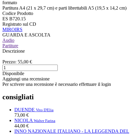
formato
Partitura A4 (21 x 29,7 cm) e parti librettabili A5 (19,5 x 14,2 cm)
Codice Prodotto
ES B720.15
Registrato sul CD
MIROIRS
GUARDA E ASCOLTA
Audio
Partiture
Descrizione
Prezzo:
55,00 €
Disponibile
Aggiungi una recensione
Per scrivere una recensione è necessario effettuare il login
consigliati
DUENDE
Vito D'Elia
73,00 €
NICOLA
Walter Farina
44,00 €
INNO NAZIONALE ITALIANO - LA LEGGENDA DEL