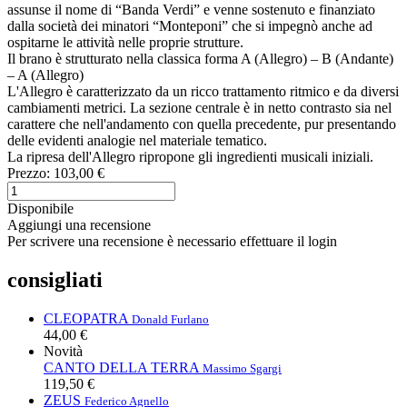
assunse il nome di “Banda Verdi” e venne sostenuto e finanziato
dalla società dei minatori “Monteponi” che si impegnò anche ad
ospitarne le attività nelle proprie strutture.
Il brano è strutturato nella classica forma A (Allegro) – B (Andante)
– A (Allegro)
L'Allegro è caratterizzato da un ricco trattamento ritmico e da diversi
cambiamenti metrici. La sezione centrale è in netto contrasto sia nel
carattere che nell'andamento con quella precedente, pur presentando
delle evidenti analogie nel materiale tematico.
La ripresa dell'Allegro ripropone gli ingredienti musicali iniziali.
Prezzo:
103,00 €
Disponibile
Aggiungi una recensione
Per scrivere una recensione è necessario effettuare il login
consigliati
CLEOPATRA
Donald Furlano
44,00 €
Novità
CANTO DELLA TERRA
Massimo Sgargi
119,50 €
ZEUS
Federico Agnello