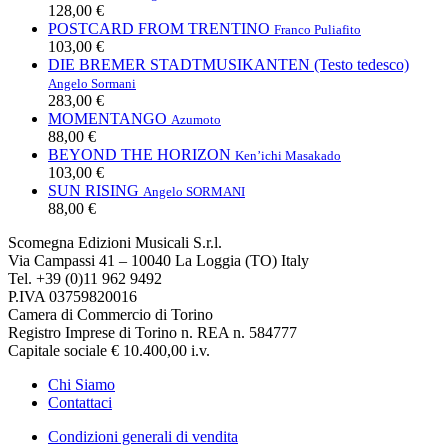
128,00 €
POSTCARD FROM TRENTINO
Franco Puliafito
103,00 €
DIE BREMER STADTMUSIKANTEN (Testo tedesco)
Angelo Sormani
283,00 €
MOMENTANGO
Azumoto
88,00 €
BEYOND THE HORIZON
Ken’ichi Masakado
103,00 €
SUN RISING
Angelo SORMANI
88,00 €
Scomegna Edizioni Musicali S.r.l.
Via Campassi 41 – 10040 La Loggia (TO) Italy
Tel. +39 (0)11 962 9492
P.IVA 03759820016
Camera di Commercio di Torino
Registro Imprese di Torino n. REA n. 584777
Capitale sociale € 10.400,00 i.v.
Chi Siamo
Contattaci
Condizioni generali di vendita